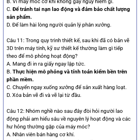
B. Vì máy móc cơ khí không gây nguy hiểm gì.
C.
Để tránh tai nạn lao động và đảm bảo chất lượng
sản phẩm.
D. Để làm hài lòng người quản lý phân xưởng.
Câu 11: Trong quy trình thiết kế, sau khi đã có bản vẽ
3D trên máy tính, kỹ sư thiết kế thường làm gì tiếp
theo để mô phỏng hoạt động?
A. Mang đi in ra giấy ngay lập tức.
B.
Thực hiện mô phỏng và tính toán kiểm bền trên
phần mềm.
C. Chuyển ngay xuống xưởng để sản xuất hàng loạt.
D. Xóa bản vẽ đi và vẽ lại từ đầu.
Câu 12: Nhóm nghề nào sau đây đòi hỏi người lao
động phải am hiểu sâu về nguyên lý hoạt động và các
hư hỏng thường gặp của máy móc?
A. Nhân viên bán hàng cơ khí.