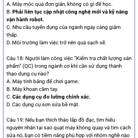
A. Máy móc quá đơn giản, không có gì để học.
B.
Phải liên tục cập nhật công nghệ mới và kỹ năng
vận hành robot.
C. Nhu cầu tuyển dụng của ngành ngày càng giảm
thấp.
D. Môi trường làm việc trở nên quá sạch sẽ.
Câu 18: Người làm công việc “Kiểm tra chất lượng sản
phẩm” (QC) trong ngành cơ khí cần sử dụng thành
thạo dụng cụ nào?
A. Máy tính bảng để chơi game.
B. Máy khoan cầm tay.
C.
Các dụng cụ đo lường chính xác.
D. Các dụng cụ sơn sửa bề mặt.
Câu 19: Nếu bạn thích tháo lắp đồ đạc, tìm hiểu
nguyên nhân tại sao quạt máy không quay và tìm cách
sửa nó, bạn có tiềm năng phù hợp với nhóm nghề nào