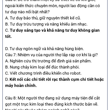
ngoài kiến thức chuyên môn, người lao động cần có
tư duy nào nổi bật nhất?
A. Tư duy bảo thủ, giữ nguyên thiết kế cũ.
B. Tư duy trừu tượng và năng khiếu âm nhạc.
C.
Tư duy sáng tạo và khả năng tư duy không gian
tốt.
D. Tư duy ngôn ngữ và khả năng hùng biện.
Câu 7: Nhiệm vụ của người thợ lắp ráp cơ khí là gì?
A. Nghiên cứu thị trường để định giá sản phẩm.
B. Nung chảy kim loại để đúc thành phôi.
C. Viết chương trình điều khiển cho robot.
D.
Kết nối các chi tiết rời rạc thành cụm chi tiết hoặc
máy hoàn chỉnh.
Câu 8: Một người thợ đang sử dụng máy tiện để cắt
gọt một trục kim loại theo đúng kích thước bản vẽ.