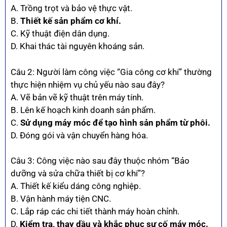
A. Trồng trọt và bảo vệ thực vật.
B.
Thiết kế sản phẩm cơ khí.
C. Kỹ thuật điện dân dụng.
D. Khai thác tài nguyên khoáng sản.
Câu 2: Người làm công việc “Gia công cơ khí” thường
thực hiện nhiệm vụ chủ yếu nào sau đây?
A. Vẽ bản vẽ kỹ thuật trên máy tính.
B. Lên kế hoạch kinh doanh sản phẩm.
C.
Sử dụng máy móc để tạo hình sản phẩm từ phôi.
D. Đóng gói và vận chuyển hàng hóa.
Câu 3: Công việc nào sau đây thuộc nhóm “Bảo
dưỡng và sửa chữa thiết bị cơ khí”?
A. Thiết kế kiểu dáng công nghiệp.
B. Vận hành máy tiện CNC.
C. Lắp ráp các chi tiết thành máy hoàn chỉnh.
D.
Kiểm tra, thay dầu và khắc phục sự cố máy móc.