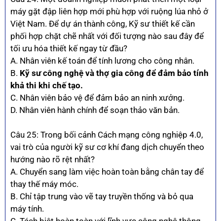
máy gặt đập liên hợp mới phù hợp với ruộng lúa nhỏ ở
Việt Nam. Để dự án thành công, Kỹ sư thiết kế cần
phối hợp chặt chẽ nhất với đối tượng nào sau đây để
tối ưu hóa thiết kế ngay từ đầu?
A. Nhân viên kế toán để tính lương cho công nhân.
B.
Kỹ sư công nghệ và thợ gia công để đảm bảo tính
khả thi khi chế tạo.
C. Nhân viên bảo vệ để đảm bảo an ninh xưởng.
D. Nhân viên hành chính để soạn thảo văn bản.
Câu 25: Trong bối cảnh Cách mạng công nghiệp 4.0,
vai trò của người kỹ sư cơ khí đang dịch chuyển theo
hướng nào rõ rệt nhất?
A. Chuyển sang làm việc hoàn toàn bằng chân tay để
thay thế máy móc.
B. Chỉ tập trung vào vẽ tay truyền thống và bỏ qua
máy tính.