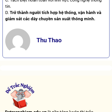
C. Tách biệt hoàn toàn với lĩnh vực công nghệ thông
tin.
D.
Trở thành người tích hợp hệ thống, vận hành và
giám sát các dây chuyền sản xuất thông minh.
Thu Thao