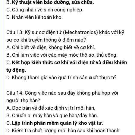
B.
Kỹ thuật viên bảo dưỡng, sửa chữa.
C. Công nhân vệ sinh công nghiệp.
D. Nhân viên kế toán kho.
Câu 13: Kỹ sư cơ điện tử (Mechatronics) khác với kỹ
sư cơ khí truyền thống ở điểm nào?
A. Chỉ biết về điện, không biết về cơ khí.
B. Chỉ làm việc với các máy móc thô sơ, thủ công.
C.
Kết hợp kiến thức cơ khí với điện tử và điều khiển
tự động.
D. Không tham gia vào quá trình sản xuất thực tế.
Câu 14: Công việc nào sau đây không phù hợp với
người thợ hàn?
A. Đọc bản vẽ để xác định vị trí mối hàn.
B. Chuẩn bị máy hàn và que hàn/dây hàn.
C.
Lập trình phần mềm quản lý kho vật tư.
D. Kiểm tra chất lượng mối hàn sau khi hoàn thành.