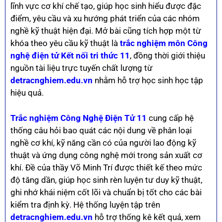
lĩnh vực cơ khí chế tạo, giúp học sinh hiểu được đặc
điểm, yêu cầu và xu hướng phát triển của các nhóm
nghề kỹ thuật hiện đại. Mở bài cũng tích hợp một từ
khóa theo yêu cầu kỹ thuật là
trắc nghiệm môn Công
nghệ điện tử Kết nối tri thức 11
, đồng thời giới thiệu
nguồn tài liệu trực tuyến chất lượng từ
detracnghiem.edu.vn
nhằm hỗ trợ học sinh học tập
hiệu quả.
Trắc nghiệm Công Nghệ Điện Tử 11
cung cấp hệ
thống câu hỏi bao quát các nội dung về phân loại
nghề cơ khí, kỹ năng cần có của người lao động kỹ
thuật và ứng dụng công nghệ mới trong sản xuất cơ
khí. Đề của thầy Võ Minh Trí được thiết kế theo mức
độ tăng dần, giúp học sinh rèn luyện tư duy kỹ thuật,
ghi nhớ khái niệm cốt lõi và chuẩn bị tốt cho các bài
kiểm tra định kỳ. Hệ thống luyện tập trên
detracnghiem.edu.vn
hỗ trợ thống kê kết quả, xem