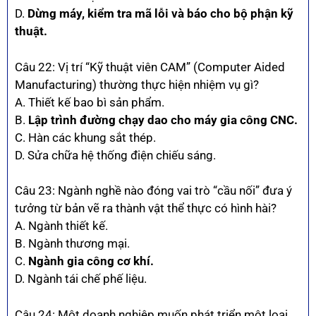
D.
Dừng máy, kiểm tra mã lỗi và báo cho bộ phận kỹ
thuật.
Câu 22: Vị trí “Kỹ thuật viên CAM” (Computer Aided
Manufacturing) thường thực hiện nhiệm vụ gì?
A. Thiết kế bao bì sản phẩm.
B.
Lập trình đường chạy dao cho máy gia công CNC.
C. Hàn các khung sắt thép.
D. Sửa chữa hệ thống điện chiếu sáng.
Câu 23: Ngành nghề nào đóng vai trò “cầu nối” đưa ý
tưởng từ bản vẽ ra thành vật thể thực có hình hài?
A. Ngành thiết kế.
B. Ngành thương mại.
C.
Ngành gia công cơ khí.
D. Ngành tái chế phế liệu.
Câu 24: Một doanh nghiệp muốn phát triển một loại