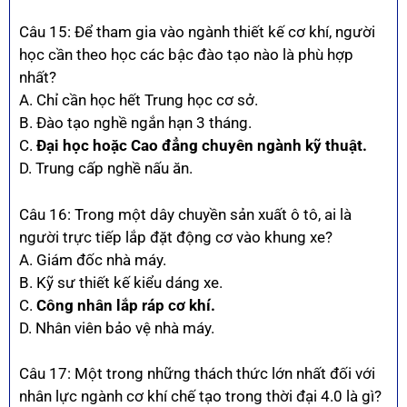
Câu 15: Để tham gia vào ngành thiết kế cơ khí, người
học cần theo học các bậc đào tạo nào là phù hợp
nhất?
A. Chỉ cần học hết Trung học cơ sở.
B. Đào tạo nghề ngắn hạn 3 tháng.
C.
Đại học hoặc Cao đẳng chuyên ngành kỹ thuật.
D. Trung cấp nghề nấu ăn.
Câu 16: Trong một dây chuyền sản xuất ô tô, ai là
người trực tiếp lắp đặt động cơ vào khung xe?
A. Giám đốc nhà máy.
B. Kỹ sư thiết kế kiểu dáng xe.
C.
Công nhân lắp ráp cơ khí.
D. Nhân viên bảo vệ nhà máy.
Câu 17: Một trong những thách thức lớn nhất đối với
nhân lực ngành cơ khí chế tạo trong thời đại 4.0 là gì?