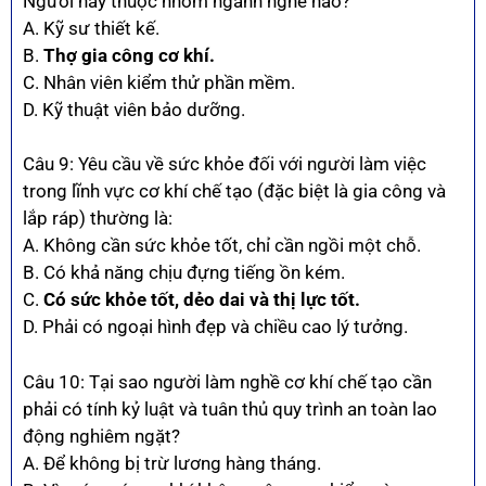
Người này thuộc nhóm ngành nghề nào?
A. Kỹ sư thiết kế.
B.
Thợ gia công cơ khí.
C. Nhân viên kiểm thử phần mềm.
D. Kỹ thuật viên bảo dưỡng.
Câu 9: Yêu cầu về sức khỏe đối với người làm việc
trong lĩnh vực cơ khí chế tạo (đặc biệt là gia công và
lắp ráp) thường là:
A. Không cần sức khỏe tốt, chỉ cần ngồi một chỗ.
B. Có khả năng chịu đựng tiếng ồn kém.
C.
Có sức khỏe tốt, dẻo dai và thị lực tốt.
D. Phải có ngoại hình đẹp và chiều cao lý tưởng.
Câu 10: Tại sao người làm nghề cơ khí chế tạo cần
phải có tính kỷ luật và tuân thủ quy trình an toàn lao
động nghiêm ngặt?
A. Để không bị trừ lương hàng tháng.