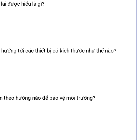
ai được hiểu là gì?
à hướng tới các thiết bị có kích thước như thế nào?
riển theo hướng nào để bảo vệ môi trường?