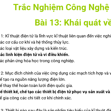
Trắc Nghiệm Công Nghệ 
Bài 13:
Khái quát về
1: Kĩ thuật điện tử là lĩnh vực kĩ thuật liên quan đến việc 
ác cơ cấu cơ khí và hệ thống thủy lực.
ác loại vật liệu xây dựng và kiến trúc.
ác linh kiện điện tử và vi điều khiển.
Các phản ứng hóa học trong công nghiệp.
2: Mục đích chính của việc ứng dụng các mạch tích hợp và vi 
Để tạo ra nguồn năng lượng điện lớn.
ể thay thế hoàn toàn lưới điện quốc gia.
Để thiết kế, chế tạo các thiết bị điện tử phục vụ sản xuất và
ể gia công các chi tiết cơ khí chính xác.
3: Thiết bị nào sau đây là sản phẩm tiêu biểu của kĩ thuật đi