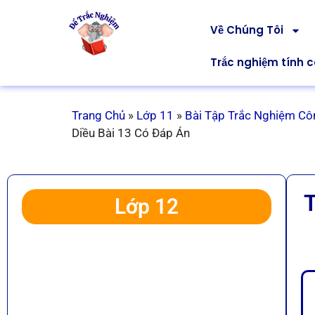
Về Chúng Tôi
Trắc nghiệm tính 
Trang Chủ
»
Lớp 11
»
Bài Tập Trắc Nghiệm Cô
Diều Bài 13 Có Đáp Án
T
Lớp 12