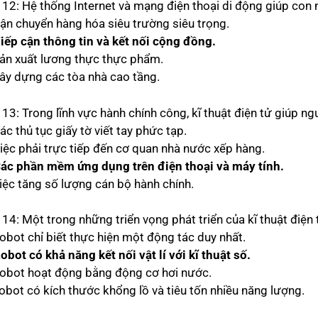
 12: Hệ thống Internet và mạng điện thoại di động giúp con 
Vận chuyển hàng hóa siêu trường siêu trọng.
Tiếp cận thông tin và kết nối cộng đồng.
Sản xuất lương thực thực phẩm.
Xây dựng các tòa nhà cao tầng.
13: Trong lĩnh vực hành chính công, kĩ thuật điện tử giúp ng
ác thủ tục giấy tờ viết tay phức tạp.
Việc phải trực tiếp đến cơ quan nhà nước xếp hàng.
Các phần mềm ứng dụng trên điện thoại và máy tính.
Việc tăng số lượng cán bộ hành chính.
14: Một trong những triển vọng phát triển của kĩ thuật điện 
Robot chỉ biết thực hiện một động tác duy nhất.
obot có khả năng kết nối vật lí với kĩ thuật số.
Robot hoạt động bằng động cơ hơi nước.
Robot có kích thước khổng lồ và tiêu tốn nhiều năng lượng.