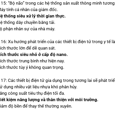
 15: “Bộ não” trong các hệ thống sản xuất thông minh tương l
Máy tính cá nhân của giám đốc.
Hệ thống siêu xử lý thời gian thực.
Hệ thống dây chuyền băng tải.
Bộ phận nhân sự của nhà máy.
16: Xu hướng phát triển của các thiết bị điện tử trong y tế l
Kích thước lớn để dễ quan sát.
Kích thước siêu nhỏ ở cấp độ nano.
ích thước trung bình như hiện nay.
Kích thước tùy ý không quan trọng.
 17: Các thiết bị điện tử gia dụng trong tương lai sẽ phát t
Sử dụng nhiều vật liệu nhựa khó phân hủy.
ăng công suất tiêu thụ điện tối đa.
Tiết kiệm năng lượng và thân thiện với môi trường.
Giảm độ bền để thay thế thường xuyên.