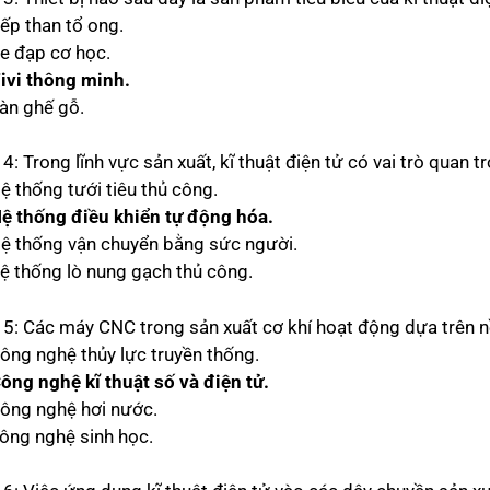
Bếp than tổ ong.
Xe đạp cơ học.
Tivi thông minh.
Bàn ghế gỗ.
4: Trong lĩnh vực sản xuất, kĩ thuật điện tử có vai trò quan 
ệ thống tưới tiêu thủ công.
Hệ thống điều khiển tự động hóa.
Hệ thống vận chuyển bằng sức người.
Hệ thống lò nung gạch thủ công.
 5: Các máy CNC trong sản xuất cơ khí hoạt động dựa trên 
Công nghệ thủy lực truyền thống.
Công nghệ kĩ thuật số và điện tử.
Công nghệ hơi nước.
Công nghệ sinh học.