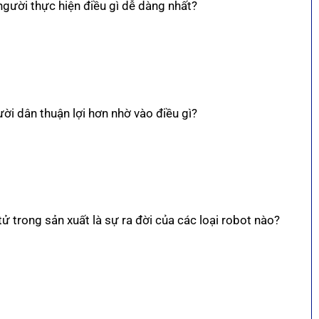
người thực hiện điều gì dễ dàng nhất?
ười dân thuận lợi hơn nhờ vào điều gì?
tử trong sản xuất là sự ra đời của các loại robot nào?