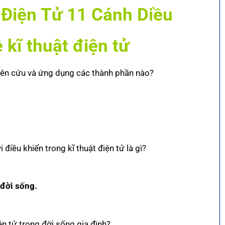
Điện Tử 11 Cánh Diều
 kĩ thuật điện tử
nghiên cứu và ứng dụng các thành phần nào?
điều khiển trong kĩ thuật điện tử là gì?
 đời sống.
ện tử trong đời sống gia đình?