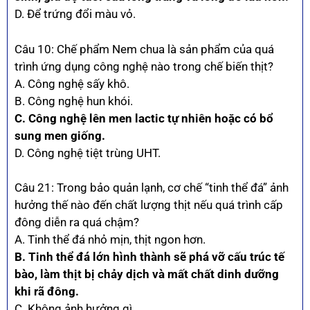
D. Để trứng đổi màu vỏ.
Câu 10: Chế phẩm Nem chua là sản phẩm của quá
trình ứng dụng công nghệ nào trong chế biến thịt?
A. Công nghệ sấy khô.
B. Công nghệ hun khói.
C. Công nghệ lên men lactic tự nhiên hoặc có bổ
sung men giống.
D. Công nghệ tiệt trùng UHT.
Câu 21: Trong bảo quản lạnh, cơ chế “tinh thể đá” ảnh
hưởng thế nào đến chất lượng thịt nếu quá trình cấp
đông diễn ra quá chậm?
A. Tinh thể đá nhỏ mịn, thịt ngon hơn.
B. Tinh thể đá lớn hình thành sẽ phá vỡ cấu trúc tế
bào, làm thịt bị chảy dịch và mất chất dinh dưỡng
khi rã đông.
C. Không ảnh hưởng gì.