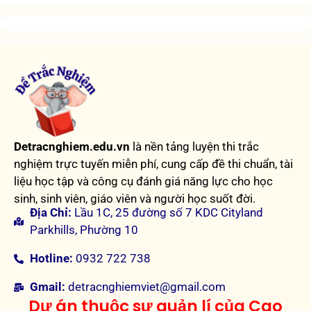
Detracnghiem.edu.vn
là nền tảng luyện thi trắc
nghiệm trực tuyến miễn phí, cung cấp đề thi chuẩn, tài
liệu học tập và công cụ đánh giá năng lực cho học
sinh, sinh viên, giáo viên và người học suốt đời.
Địa Chỉ:
Lầu 1C, 25 đường số 7 KDC Cityland
Parkhills, Phường 10
Hotline:
0932 722 738
Gmail:
detracnghiemviet@gmail.com
Dự án thuộc sự quản lí của Cao