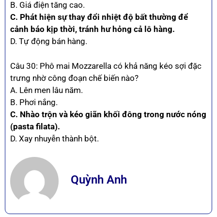
B. Giá điện tăng cao.
C. Phát hiện sự thay đổi nhiệt độ bất thường để
cảnh báo kịp thời, tránh hư hỏng cả lô hàng.
D. Tự động bán hàng.
Câu 30: Phô mai Mozzarella có khả năng kéo sợi đặc
trưng nhờ công đoạn chế biến nào?
A. Lên men lâu năm.
B. Phơi nắng.
C. Nhào trộn và kéo giãn khối đông trong nước nóng
(pasta filata).
D. Xay nhuyễn thành bột.
Quỳnh Anh