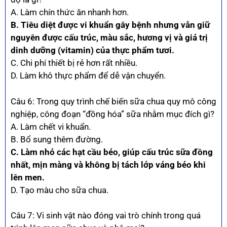
A. Làm chín thức ăn nhanh hơn.
B. Tiêu diệt được vi khuẩn gây bệnh nhưng vẫn giữ
nguyên được cấu trúc, màu sắc, hương vị và giá trị
dinh dưỡng (vitamin) của thực phẩm tươi.
C. Chi phí thiết bị rẻ hơn rất nhiều.
D. Làm khô thực phẩm để dễ vận chuyển.
Câu 6: Trong quy trình chế biến sữa chua quy mô công
nghiệp, công đoạn “đồng hóa” sữa nhằm mục đích gì?
A. Làm chết vi khuẩn.
B. Bổ sung thêm đường.
C. Làm nhỏ các hạt cầu béo, giúp cấu trúc sữa đồng
nhất, mịn màng và không bị tách lớp váng béo khi
lên men.
D. Tạo màu cho sữa chua.
Câu 7: Vi sinh vật nào đóng vai trò chính trong quá