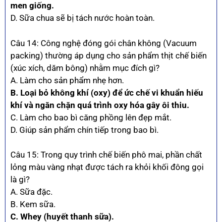
men giống.
D. Sữa chua sẽ bị tách nước hoàn toàn.
Câu 14: Công nghệ đóng gói chân không (Vacuum
packing) thường áp dụng cho sản phẩm thịt chế biến
(xúc xích, dăm bông) nhằm mục đích gì?
A. Làm cho sản phẩm nhẹ hơn.
B. Loại bỏ không khí (oxy) để ức chế vi khuẩn hiếu
khí và ngăn chặn quá trình oxy hóa gây ôi thiu.
C. Làm cho bao bì căng phồng lên đẹp mắt.
D. Giúp sản phẩm chín tiếp trong bao bì.
Câu 15: Trong quy trình chế biến phô mai, phần chất
lỏng màu vàng nhạt được tách ra khỏi khối đông gọi
là gì?
A. Sữa đặc.
B. Kem sữa.
C. Whey (huyết thanh sữa).