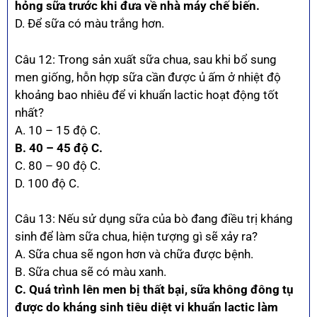
hỏng sữa trước khi đưa về nhà máy chế biến.
D. Để sữa có màu trắng hơn.
Câu 12: Trong sản xuất sữa chua, sau khi bổ sung
men giống, hỗn hợp sữa cần được ủ ấm ở nhiệt độ
khoảng bao nhiêu để vi khuẩn lactic hoạt động tốt
nhất?
A. 10 – 15 độ C.
B. 40 – 45 độ C.
C. 80 – 90 độ C.
D. 100 độ C.
Câu 13: Nếu sử dụng sữa của bò đang điều trị kháng
sinh để làm sữa chua, hiện tượng gì sẽ xảy ra?
A. Sữa chua sẽ ngon hơn và chữa được bệnh.
B. Sữa chua sẽ có màu xanh.
C. Quá trình lên men bị thất bại, sữa không đông tụ
được do kháng sinh tiêu diệt vi khuẩn lactic làm