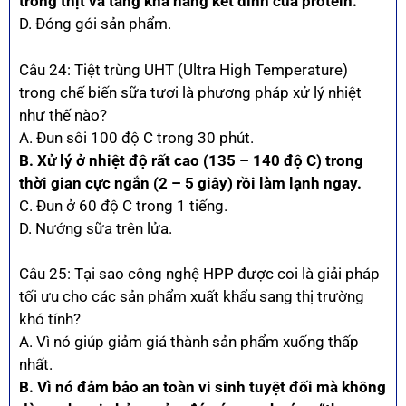
trong thịt và tăng khả năng kết dính của protein.
D. Đóng gói sản phẩm.
Câu 24: Tiệt trùng UHT (Ultra High Temperature)
trong chế biến sữa tươi là phương pháp xử lý nhiệt
như thế nào?
A. Đun sôi 100 độ C trong 30 phút.
B. Xử lý ở nhiệt độ rất cao (135 – 140 độ C) trong
thời gian cực ngắn (2 – 5 giây) rồi làm lạnh ngay.
C. Đun ở 60 độ C trong 1 tiếng.
D. Nướng sữa trên lửa.
Câu 25: Tại sao công nghệ HPP được coi là giải pháp
tối ưu cho các sản phẩm xuất khẩu sang thị trường
khó tính?
A. Vì nó giúp giảm giá thành sản phẩm xuống thấp
nhất.
B. Vì nó đảm bảo an toàn vi sinh tuyệt đối mà không