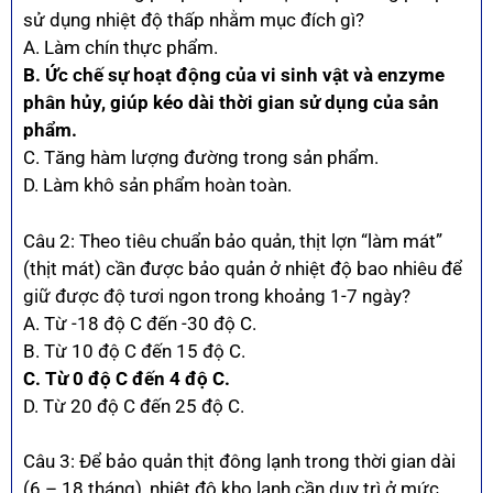
sử dụng nhiệt độ thấp nhằm mục đích gì?
A. Làm chín thực phẩm.
B. Ức chế sự hoạt động của vi sinh vật và enzyme
phân hủy, giúp kéo dài thời gian sử dụng của sản
phẩm.
C. Tăng hàm lượng đường trong sản phẩm.
D. Làm khô sản phẩm hoàn toàn.
Câu 2: Theo tiêu chuẩn bảo quản, thịt lợn “làm mát”
(thịt mát) cần được bảo quản ở nhiệt độ bao nhiêu để
giữ được độ tươi ngon trong khoảng 1-7 ngày?
A. Từ -18 độ C đến -30 độ C.
B. Từ 10 độ C đến 15 độ C.
C. Từ 0 độ C đến 4 độ C.
D. Từ 20 độ C đến 25 độ C.
Câu 3: Để bảo quản thịt đông lạnh trong thời gian dài
(6 – 18 tháng), nhiệt độ kho lạnh cần duy trì ở mức