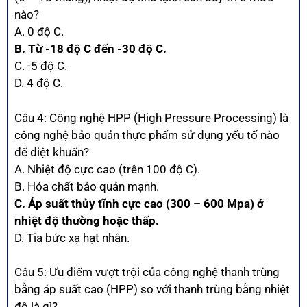
nào?
A. 0 độ C.
B. Từ -18 độ C đến -30 độ C.
C. -5 độ C.
D. 4 độ C.
Câu 4: Công nghệ HPP (High Pressure Processing) là
công nghệ bảo quản thực phẩm sử dụng yếu tố nào
để diệt khuẩn?
A. Nhiệt độ cực cao (trên 100 độ C).
B. Hóa chất bảo quản mạnh.
C. Áp suất thủy tĩnh cực cao (300 – 600 Mpa) ở
nhiệt độ thường hoặc thấp.
D. Tia bức xạ hạt nhân.
Câu 5: Ưu điểm vượt trội của công nghệ thanh trùng
bằng áp suất cao (HPP) so với thanh trùng bằng nhiệt
độ là gì?