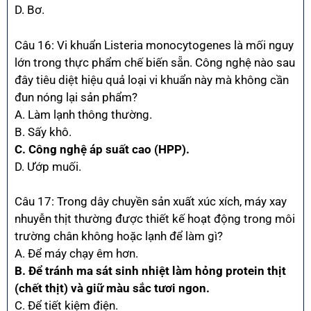
D. Bơ.
Câu 16: Vi khuẩn Listeria monocytogenes là mối nguy
lớn trong thực phẩm chế biến sẵn. Công nghệ nào sau
đây tiêu diệt hiệu quả loại vi khuẩn này mà không cần
đun nóng lại sản phẩm?
A. Làm lạnh thông thường.
B. Sấy khô.
C. Công nghệ áp suất cao (HPP).
D. Ướp muối.
Câu 17: Trong dây chuyền sản xuất xúc xích, máy xay
nhuyễn thịt thường được thiết kế hoạt động trong môi
trường chân không hoặc lạnh để làm gì?
A. Để máy chạy êm hơn.
B. Để tránh ma sát sinh nhiệt làm hỏng protein thịt
(chết thịt) và giữ màu sắc tươi ngon.
C. Để tiết kiệm điện.