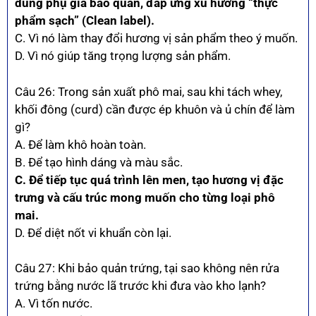
dùng phụ gia bảo quản, đáp ứng xu hướng “thực
phẩm sạch” (Clean label).
C. Vì nó làm thay đổi hương vị sản phẩm theo ý muốn.
D. Vì nó giúp tăng trọng lượng sản phẩm.
Câu 26: Trong sản xuất phô mai, sau khi tách whey,
khối đông (curd) cần được ép khuôn và ủ chín để làm
gì?
A. Để làm khô hoàn toàn.
B. Để tạo hình dáng và màu sắc.
C. Để tiếp tục quá trình lên men, tạo hương vị đặc
trưng và cấu trúc mong muốn cho từng loại phô
mai.
D. Để diệt nốt vi khuẩn còn lại.
Câu 27: Khi bảo quản trứng, tại sao không nên rửa
trứng bằng nước lã trước khi đưa vào kho lạnh?
A. Vì tốn nước.