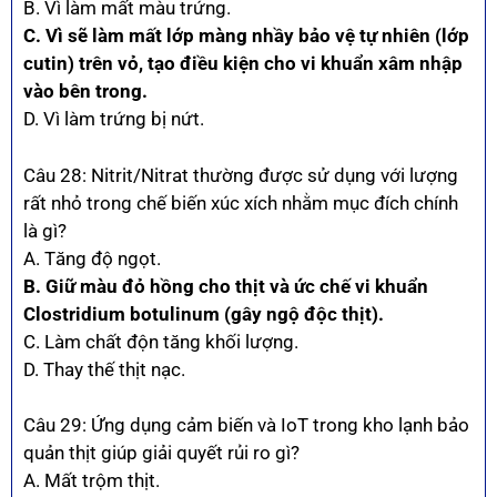
B. Vì làm mất màu trứng.
C. Vì sẽ làm mất lớp màng nhầy bảo vệ tự nhiên (lớp
cutin) trên vỏ, tạo điều kiện cho vi khuẩn xâm nhập
vào bên trong.
D. Vì làm trứng bị nứt.
Câu 28: Nitrit/Nitrat thường được sử dụng với lượng
rất nhỏ trong chế biến xúc xích nhằm mục đích chính
là gì?
A. Tăng độ ngọt.
B. Giữ màu đỏ hồng cho thịt và ức chế vi khuẩn
Clostridium botulinum (gây ngộ độc thịt).
C. Làm chất độn tăng khối lượng.
D. Thay thế thịt nạc.
Câu 29: Ứng dụng cảm biến và IoT trong kho lạnh bảo
quản thịt giúp giải quyết rủi ro gì?
A. Mất trộm thịt.