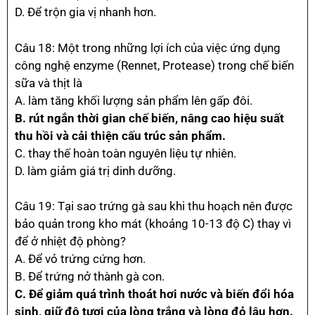
D. Để trộn gia vị nhanh hơn.
Câu 18: Một trong những lợi ích của việc ứng dụng
công nghệ enzyme (Rennet, Protease) trong chế biến
sữa và thịt là
A. làm tăng khối lượng sản phẩm lên gấp đôi.
B. rút ngắn thời gian chế biến, nâng cao hiệu suất
thu hồi và cải thiện cấu trúc sản phẩm.
C. thay thế hoàn toàn nguyên liệu tự nhiên.
D. làm giảm giá trị dinh dưỡng.
Câu 19: Tại sao trứng gà sau khi thu hoạch nên được
bảo quản trong kho mát (khoảng 10-13 độ C) thay vì
để ở nhiệt độ phòng?
A. Để vỏ trứng cứng hơn.
B. Để trứng nở thành gà con.
C. Để giảm quá trình thoát hơi nước và biến đổi hóa
sinh, giữ độ tươi của lòng trắng và lòng đỏ lâu hơn.