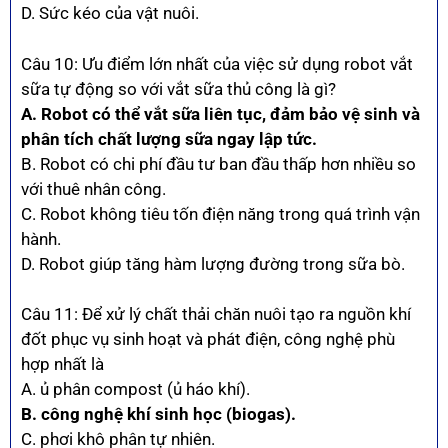
D. Sức kéo của vật nuôi.
Câu 10: Ưu điểm lớn nhất của việc sử dụng robot vắt
sữa tự động so với vắt sữa thủ công là gì?
A. Robot có thể vắt sữa liên tục, đảm bảo vệ sinh và
phân tích chất lượng sữa ngay lập tức.
B. Robot có chi phí đầu tư ban đầu thấp hơn nhiều so
với thuê nhân công.
C. Robot không tiêu tốn điện năng trong quá trình vận
hành.
D. Robot giúp tăng hàm lượng đường trong sữa bò.
Câu 11: Để xử lý chất thải chăn nuôi tạo ra nguồn khí
đốt phục vụ sinh hoạt và phát điện, công nghệ phù
hợp nhất là
A. ủ phân compost (ủ háo khí).
B. công nghệ khí sinh học (biogas).
C. phơi khô phân tự nhiên.