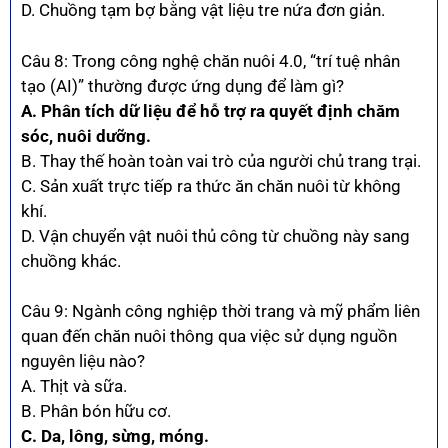
D. Chuồng tạm bợ bằng vật liệu tre nứa đơn giản.
Câu 8: Trong công nghệ chăn nuôi 4.0, “trí tuệ nhân
tạo (AI)” thường được ứng dụng để làm gì?
A. Phân tích dữ liệu để hỗ trợ ra quyết định chăm
sóc, nuôi dưỡng.
B. Thay thế hoàn toàn vai trò của người chủ trang trại.
C. Sản xuất trực tiếp ra thức ăn chăn nuôi từ không
khí.
D. Vận chuyển vật nuôi thủ công từ chuồng này sang
chuồng khác.
Câu 9: Ngành công nghiệp thời trang và mỹ phẩm liên
quan đến chăn nuôi thông qua việc sử dụng nguồn
nguyên liệu nào?
A. Thịt và sữa.
B. Phân bón hữu cơ.
C. Da, lông, sừng, móng.