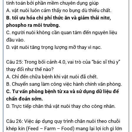
tính toán bởi phần mềm chuyên dụng giúp
A. vật nuôi luôn cảm thấy no bụng dù thiếu chất.
B. tối ưu hóa chi phí thức ăn và giảm thải nitơ,
phospho ra môi trường.
C. người nuôi không cần quan tâm đến nguyên liệu
đầu vào.
D. vật nuôi tăng trọng lượng mỡ thay vì nạc.
Câu 25: Trong bối cảnh 4.0, vai trò của “bác sĩ thú y”
thay đổi như thế nào?
A. Chỉ đến chữa bệnh khi vật nuôi đã chết.
B. Chuyển sang làm công việc hành chính văn phòng.
C. Tư vấn phòng bệnh từ xa và sử dụng dữ liệu để
chẩn đoán sớm.
D. Trực tiếp chăn thả vật nuôi thay cho công nhân.
Câu 26: Việc áp dụng quy trình chăn nuôi theo chuỗi
khép kín (Feed – Farm – Food) mang lại lợi ích gì lớn