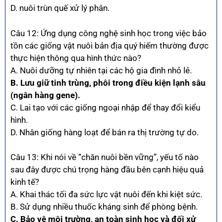
D. nuôi trùn quế xử lý phân.
Câu 12: Ứng dụng công nghệ sinh học trong việc bảo
tồn các giống vật nuôi bản địa quý hiếm thường được
thực hiện thông qua hình thức nào?
A. Nuôi dưỡng tự nhiên tại các hộ gia đình nhỏ lẻ.
B. Lưu giữ tinh trùng, phôi trong điều kiện lạnh sâu
(ngân hàng gene).
C. Lai tạo với các giống ngoại nhập để thay đổi kiểu
hình.
D. Nhân giống hàng loạt để bán ra thị trường tự do.
Câu 13: Khi nói về “chăn nuôi bền vững”, yếu tố nào
sau đây được chú trọng hàng đầu bên cạnh hiệu quả
kinh tế?
A. Khai thác tối đa sức lực vật nuôi đến khi kiệt sức.
B. Sử dụng nhiều thuốc kháng sinh để phòng bệnh.
C. Bảo vệ môi trường, an toàn sinh học và đối xử