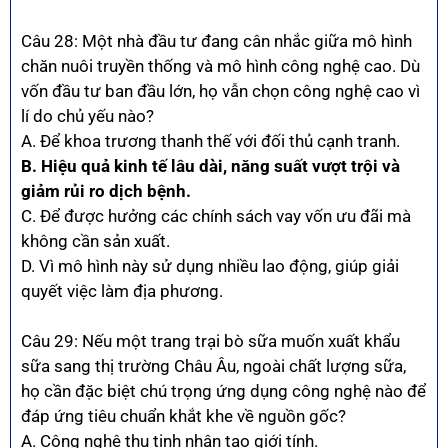
Câu 28: Một nhà đầu tư đang cân nhắc giữa mô hình
chăn nuôi truyền thống và mô hình công nghệ cao. Dù
vốn đầu tư ban đầu lớn, họ vẫn chọn công nghệ cao vì
lí do chủ yếu nào?
A. Để khoa trương thanh thế với đối thủ cạnh tranh.
B. Hiệu quả kinh tế lâu dài, năng suất vượt trội và
giảm rủi ro dịch bệnh.
C. Để được hưởng các chính sách vay vốn ưu đãi mà
không cần sản xuất.
D. Vì mô hình này sử dụng nhiều lao động, giúp giải
quyết việc làm địa phương.
Câu 29: Nếu một trang trại bò sữa muốn xuất khẩu
sữa sang thị trường Châu Âu, ngoài chất lượng sữa,
họ cần đặc biệt chú trọng ứng dụng công nghệ nào để
đáp ứng tiêu chuẩn khắt khe về nguồn gốc?
A. Công nghệ thụ tinh nhân tạo giới tính.