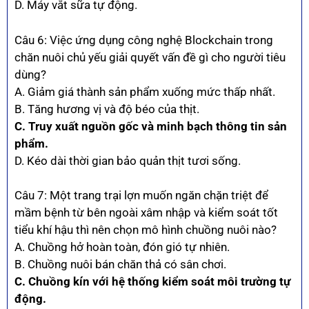
D. Máy vắt sữa tự động.
Câu 6: Việc ứng dụng công nghệ Blockchain trong
chăn nuôi chủ yếu giải quyết vấn đề gì cho người tiêu
dùng?
A. Giảm giá thành sản phẩm xuống mức thấp nhất.
B. Tăng hương vị và độ béo của thịt.
C. Truy xuất nguồn gốc và minh bạch thông tin sản
phẩm.
D. Kéo dài thời gian bảo quản thịt tươi sống.
Câu 7: Một trang trại lợn muốn ngăn chặn triệt để
mầm bệnh từ bên ngoài xâm nhập và kiểm soát tốt
tiểu khí hậu thì nên chọn mô hình chuồng nuôi nào?
A. Chuồng hở hoàn toàn, đón gió tự nhiên.
B. Chuồng nuôi bán chăn thả có sân chơi.
C. Chuồng kín với hệ thống kiểm soát môi trường tự
động.