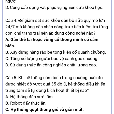
người.
D. Cung cấp động vật phục vụ nghiên cứu khoa học.
Câu 4: Để giám sát sức khỏe đàn bò sữa quy mô lớn
24/7 mà không cần nhân công trực tiếp kiểm tra từng
con, chủ trang trại nên áp dụng công nghệ nào?
A. Gắn thẻ tai hoặc vòng cổ thông minh có cảm
biến.
B. Xây dựng hàng rào bê tông kiên cố quanh chuồng.
C. Tăng số lượng người bảo vệ canh gác chuồng.
D. Sử dụng thức ăn công nghiệp chất lượng cao.
Câu 5: Khi hệ thống cảm biến trong chuồng nuôi đo
được nhiệt độ vượt quá 35 độ C, hệ thống điều khiển
trung tâm sẽ tự động kích hoạt thiết bị nào?
A. Hệ thống đèn sưởi ấm.
B. Robot đẩy thức ăn.
C. Hệ thống quạt thông gió và giàn mát.