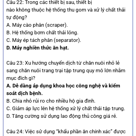
Câu 22: Trong các thiết bị sau, thiết bị
nào không thuộc hệ thống thu gom và xử lý chất thải
tự động?
A. Máy cào phân (scraper).
B. Hệ thống bơm chất thải lỏng.
C. Máy ép tách phân (separator).
D. Máy nghiền thức ăn hạt.
Câu 23: Xu hướng chuyển dịch từ chăn nuôi nhỏ lẻ
sang chăn nuôi trang trại tập trung quy mô lớn nhằm
mục đích gì?
A. Dễ dàng áp dụng khoa học công nghệ và kiểm
soát dịch bệnh.
B. Chia nhỏ rủi ro cho nhiều hộ gia đình.
C. Giảm áp lực lên hệ thống xử lý chất thải tập trung.
D. Tăng cường sử dụng lao động thủ công giá rẻ.
Câu 24: Việc sử dụng “khẩu phần ăn chính xác” được