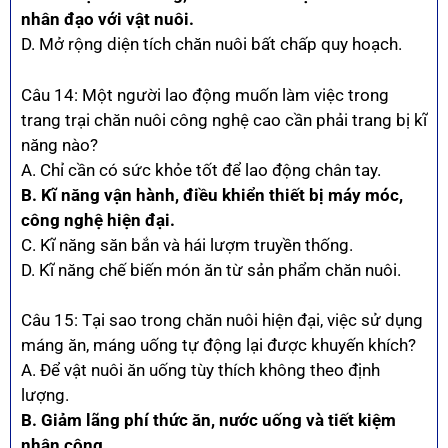
nhân đạo với vật nuôi.
D. Mở rộng diện tích chăn nuôi bất chấp quy hoạch.
Câu 14: Một người lao động muốn làm việc trong
trang trại chăn nuôi công nghệ cao cần phải trang bị kĩ
năng nào?
A. Chỉ cần có sức khỏe tốt để lao động chân tay.
B. Kĩ năng vận hành, điều khiển thiết bị máy móc,
công nghệ hiện đại.
C. Kĩ năng săn bắn và hái lượm truyền thống.
D. Kĩ năng chế biến món ăn từ sản phẩm chăn nuôi.
Câu 15: Tại sao trong chăn nuôi hiện đại, việc sử dụng
máng ăn, máng uống tự động lại được khuyến khích?
A. Để vật nuôi ăn uống tùy thích không theo định
lượng.
B. Giảm lãng phí thức ăn, nước uống và tiết kiệm
nhân công.