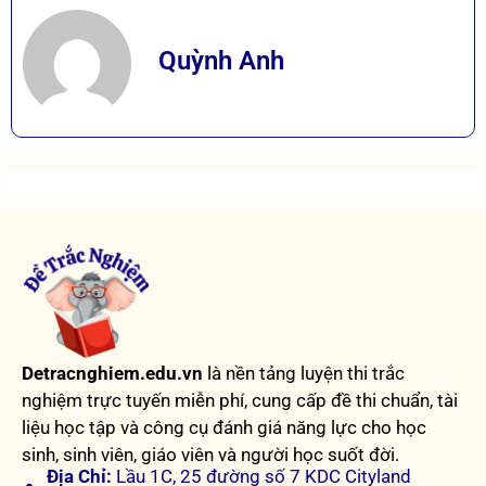
Quỳnh Anh
Detracnghiem.edu.vn
là nền tảng luyện thi trắc
nghiệm trực tuyến miễn phí, cung cấp đề thi chuẩn, tài
liệu học tập và công cụ đánh giá năng lực cho học
sinh, sinh viên, giáo viên và người học suốt đời.
Địa Chỉ:
Lầu 1C, 25 đường số 7 KDC Cityland