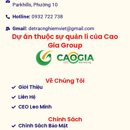
Parkhills, Phường 10
Hotline:
0932 722 738
Gmail:
detracnghiemviet@gmail.com
Dự án thuộc sự quản lí của Cao
Gia Group
Về Chúng Tôi
Giới Thiệu
Liên Hệ
CEO Leo Minh
Chính Sách
Chính Sách Bảo Mật