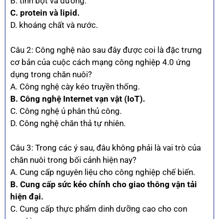
B. tinh bột và đường.
C. protein và lipid.
D. khoáng chất và nước.
Câu 2: Công nghệ nào sau đây được coi là đặc trưng
cơ bản của cuộc cách mạng công nghiệp 4.0 ứng
dụng trong chăn nuôi?
A. Công nghệ cày kéo truyền thống.
B. Công nghệ Internet vạn vật (IoT).
C. Công nghệ ủ phân thủ công.
D. Công nghệ chăn thả tự nhiên.
Câu 3: Trong các ý sau, đâu không phải là vai trò của
chăn nuôi trong bối cảnh hiện nay?
A. Cung cấp nguyên liệu cho công nghiệp chế biến.
B. Cung cấp sức kéo chính cho giao thông vận tải
hiện đại.
C. Cung cấp thực phẩm dinh dưỡng cao cho con