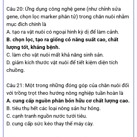
Câu 20: Ứng dụng công nghệ gene (như chỉnh sửa
gene, chọn lọc marker phân tử) trong chăn nuôi nhằm
mục đích chính là
A. tạo ra vật nuôi có ngoại hình kỳ dị để làm cảnh.
B. chọn lọc, tạo ra giống có năng suất cao, chất
lượng tốt, kháng bệnh.
C. làm cho vật nuôi mất khả năng sinh sản.
D. giảm kích thước vật nuôi để tiết kiệm diện tích
chuồng.
Câu 21: Một trong những đóng góp của chăn nuôi đối
với trồng trọt theo hướng nông nghiệp tuần hoàn là
A. cung cấp nguồn phân bón hữu cơ chất lượng cao.
B. tiêu thụ hết các loại nông sản hư hỏng.
C. cạnh tranh nguồn nước tưới tiêu.
D. cung cấp sức kéo thay thế máy cày.