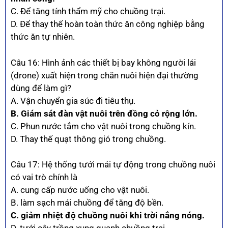
C. Để tăng tính thẩm mỹ cho chuồng trại.
D. Để thay thế hoàn toàn thức ăn công nghiệp bằng
thức ăn tự nhiên.
Câu 16: Hình ảnh các thiết bị bay không người lái
(drone) xuất hiện trong chăn nuôi hiện đại thường
dùng để làm gì?
A. Vận chuyển gia súc đi tiêu thụ.
B. Giám sát đàn vật nuôi trên đồng cỏ rộng lớn.
C. Phun nước tắm cho vật nuôi trong chuồng kín.
D. Thay thế quạt thông gió trong chuồng.
Câu 17: Hệ thống tưới mái tự động trong chuồng nuôi
có vai trò chính là
A. cung cấp nước uống cho vật nuôi.
B. làm sạch mái chuồng để tăng độ bền.
C. giảm nhiệt độ chuồng nuôi khi trời nắng nóng.