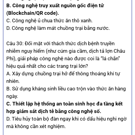
B. Công nghệ truy xuất nguồn gốc điện tử
(Blockchain/QR code).
C. Công nghệ ủ chua thức ăn thô xanh.
D. Công nghệ làm mát chuồng trại bằng nước.
Câu 30: Đối mặt với thách thức dịch bệnh truyền
nhiễm nguy hiểm (như cúm gia cầm, dịch tả lợn Châu
Phi), giải pháp công nghệ nào được coi là “lá chắn”
hiệu quả nhất cho các trang trại lớn?
A. Xây dựng chuồng trại hở để thông thoáng khí tự
nhiên.
B. Sử dụng kháng sinh liều cao trộn vào thức ăn hàng
ngày.
C. Thiết lập hệ thống an toàn sinh học đa tầng kết
hợp giám sát dịch tễ bằng công nghệ số.
D. Tiêu hủy toàn bộ đàn ngay khi có dấu hiệu nghi ngờ
mà không cần xét nghiệm.