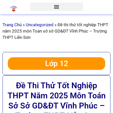
Trang Chủ
»
Uncategorized
»
Đề thi thử tốt nghiệp THPT
năm 2025 môn Toán sở sở GD&ĐT Vĩnh Phúc – Trường
THPT Liễn Sơn
Lớp 12
Đề Thi Thử Tốt Nghiệp
THPT Năm 2025 Môn Toán
Sở Sở GD&ĐT Vĩnh Phúc –