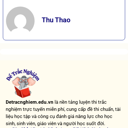
Thu Thao
Detracnghiem.edu.vn
là nền tảng luyện thi trắc
nghiệm trực tuyến miễn phí, cung cấp đề thi chuẩn, tài
liệu học tập và công cụ đánh giá năng lực cho học
sinh, sinh viên, giáo viên và người học suốt đời.