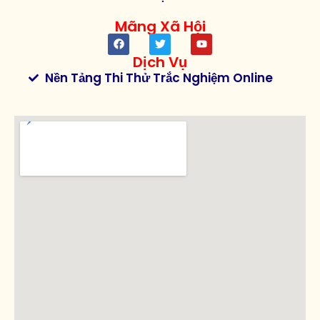
Mãng Xã Hội
Dịch Vụ
Nền Tảng Thi Thử Trắc Nghiệm Online