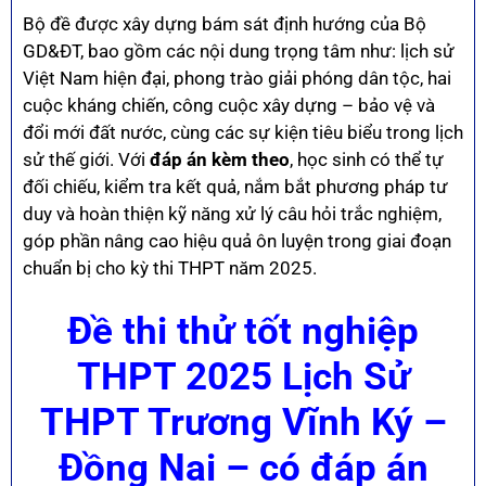
Bộ đề được xây dựng bám sát định hướng của Bộ
GD&ĐT, bao gồm các nội dung trọng tâm như: lịch sử
Việt Nam hiện đại, phong trào giải phóng dân tộc, hai
cuộc kháng chiến, công cuộc xây dựng – bảo vệ và
đổi mới đất nước, cùng các sự kiện tiêu biểu trong lịch
sử thế giới. Với
đáp án kèm theo
, học sinh có thể tự
đối chiếu, kiểm tra kết quả, nắm bắt phương pháp tư
duy và hoàn thiện kỹ năng xử lý câu hỏi trắc nghiệm,
góp phần nâng cao hiệu quả ôn luyện trong giai đoạn
chuẩn bị cho kỳ thi THPT năm 2025.
Đề thi thử tốt nghiệp
THPT 2025 Lịch Sử
THPT Trương Vĩnh Ký –
Đồng Nai – có đáp án