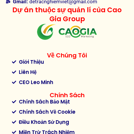
Gmail:
detracnghiemviet@gmail.com
Dự án thuộc sự quản lí của Cao
Gia Group
Về Chúng Tôi
Giới Thiệu
Liên Hệ
CEO Leo Minh
Chính Sách
Chính Sách Bảo Mật
Chính Sách Về Cookie
Điều Khoản Sử Dụng
Miền Trừ Trách Nhiệm