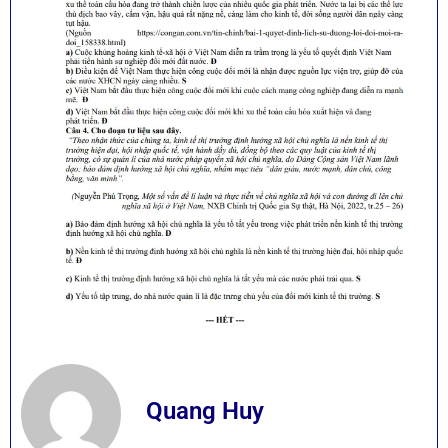
Quang Huy