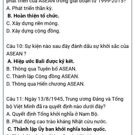
phát triển của ASEAN trong giai đoạn từ 1999-2015?
A. Phát triển thần kỳ.
B. Hoàn thiện tổ chức.
C. Xây dựng nền móng.
D. Xây dựng cộng đồng.
Câu 10: Sự kiện nào sau đây đánh dấu sự khởi sắc của
ASEAN ?
A. Hiệp ước Bali được ký kết.
B. Thông qua Tuyên bố ASEAN.
C. Thành lập Cộng đồng ASEAN.
D. Thông qua Hiến chương ASEAN.
Câu 11: Ngày 13/8/1945, Trung ương Đảng và Tổng
bộ Việt Minh đã ra quyết định nào dưới đây?
A. Quyết định Tổng khởi nghĩa ở Nam Bộ.
B. Phát động cao trào kháng Nhật cứu nước.
C. Thành lập Ủy ban khởi nghĩa toàn quốc.