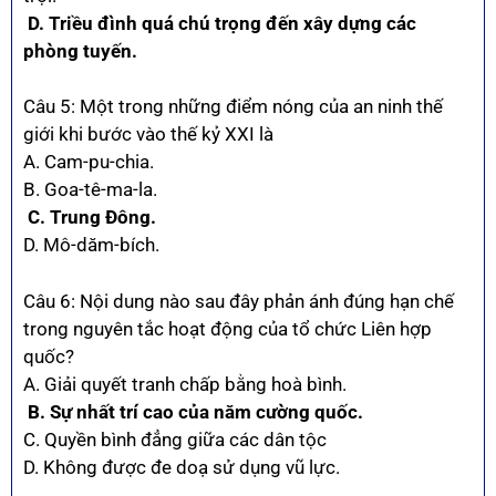
D. Triều đình quá chú trọng đến xây dựng các
phòng tuyến.
Câu 5: Một trong những điểm nóng của an ninh thế
giới khi bước vào thế kỷ XXI là
A. Cam-pu-chia.
B. Goa-tê-ma-la.
C. Trung Đông.
D. Mô-dăm-bích.
Câu 6: Nội dung nào sau đây phản ánh đúng hạn chế
trong nguyên tắc hoạt động của tổ chức Liên hợp
quốc?
A. Giải quyết tranh chấp bằng hoà bình.
B. Sự nhất trí cao của năm cường quốc.
C. Quyền bình đẳng giữa các dân tộc
D. Không được đe doạ sử dụng vũ lực.