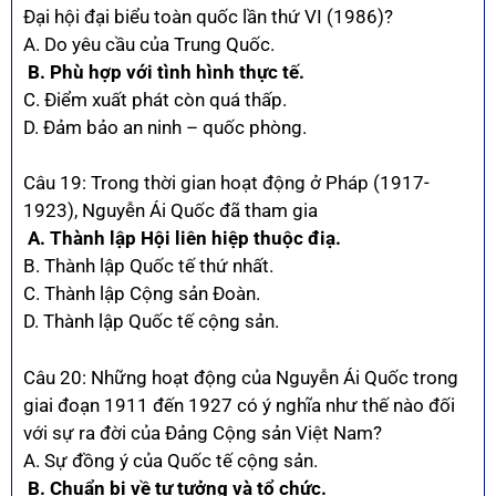
Đại hội đại biểu toàn quốc lần thứ VI (1986)?
A. Do yêu cầu của Trung Quốc.
B. Phù hợp với tình hình thực tế.
C. Điểm xuất phát còn quá thấp.
D. Đảm bảo an ninh – quốc phòng.
Câu 19: Trong thời gian hoạt động ở Pháp (1917-
1923), Nguyễn Ái Quốc đã tham gia
A. Thành lập Hội liên hiệp thuộc điạ.
B. Thành lập Quốc tế thứ nhất.
C. Thành lập Cộng sản Đoàn.
D. Thành lập Quốc tế cộng sản.
Câu 20: Những hoạt động của Nguyễn Ái Quốc trong
giai đoạn 1911 đến 1927 có ý nghĩa như thế nào đối
với sự ra đời của Đảng Cộng sản Việt Nam?
A. Sự đồng ý của Quốc tế cộng sản.
B. Chuẩn bị về tư tưởng và tổ chức.