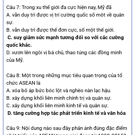
Câu 7: Trong xu thế giới đa cực hiện nay, Mỹ đã
A. vẫn duy trì được vị trí cường quốc số môt về quân
sự.
B. vẫn duy trì được thế đơn cực, số một thế giới.
C. suy giảm sức mạnh tương đối so với các cường
quốc khác.
D. vươn lên ngôi vị bá chủ, thao túng các đồng minh
của Mỹ.
Câu 8: Một trong những mục tiêu quan trọng của tổ
chức ASEAN là
A. xóa bỏ áp bức bóc lột và nghèo nàn lạc hậu.
B. xây dựng khối liên minh chính trị và quân sự.
C. xây dựng khối liên minh kinh tế và quân sự.
D. tăng cường hợp tác phát triển kinh tế và văn hóa
Câu 9: Nội dung nào sau đây phản ánh đúng đặc điểm