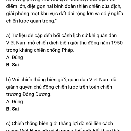
điểm lớn, diệt gọn hai binh đoàn thiện chiến của địch,
giải phóng một khu vực đất đai rộng lớn và có ý nghĩa
chiến lược quan trọng.”
a) Tư liệu đề cập đến bối cảnh lịch sử khi quân dân
Việt Nam mở chiến dịch biên giới thu đông năm 1950
trong kháng chiến chống Pháp.
A. Đúng
B. Sai
b) Với chiến thắng biên giới, quân dân Việt Nam đã
giành quyền chủ động chiến lược trên toàn chiến
trường Đông Dương.
A. Đúng
B. Sai
c) Chiến thắng biên giới thắng lợi đã nối liền cách
mạng Việt Nam với cách mạng thế giới, kết thúc thời