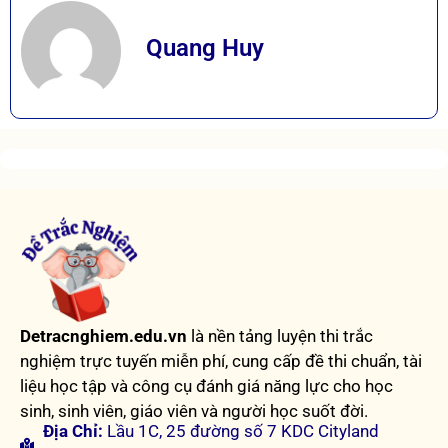
Quang Huy
Detracnghiem.edu.vn
là nền tảng luyện thi trắc
nghiệm trực tuyến miễn phí, cung cấp đề thi chuẩn, tài
liệu học tập và công cụ đánh giá năng lực cho học
sinh, sinh viên, giáo viên và người học suốt đời.
Địa Chỉ:
Lầu 1C, 25 đường số 7 KDC Cityland