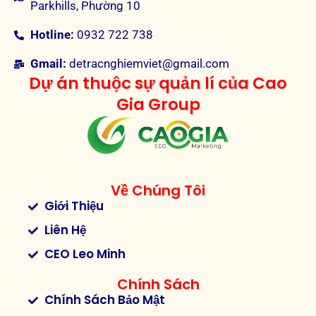
Parkhills, Phường 10
Hotline:
0932 722 738
Gmail:
detracnghiemviet@gmail.com
Dự án thuộc sự quản lí của Cao
Gia Group
Về Chúng Tôi
Giới Thiệu
Liên Hệ
CEO Leo Minh
Chính Sách
Chính Sách Bảo Mật