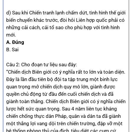
d) Sau khi Chiến tranh lạnh chấm dứt, tình hình thế giới
biến chuyển khác trước, đòi hỏi Liên hợp quốc phải có
những cải cách, cải tổ sao cho phù hợp với tình hình
mới.
A. Đúng
B. Sai
Câu 2: Cho đoạn tư liệu sau đây:
“Chiến dịch Biên giới có ý nghĩa rất to lớn và toàn diện.
Đây là lần đầu tiên bộ đội ta tập trung một binh lực
quan trọng mở chiến dịch quy mô lớn, giành được
quyền chủ động từ đầu đến cuối chiến dịch và đã
giành toàn thắng. Chiến dịch Biên giới có ý nghĩa chiến
lược hết sức quan trọng. Sau 4 năm liên tục kháng
chiến chống thực dân Pháp, quân và dân ta đã giành
một thắng lợi vang dội trên chiến trường, đập vỡ một
hệ thống phòng thủ của địch, tiêu diệt các cụm cứ