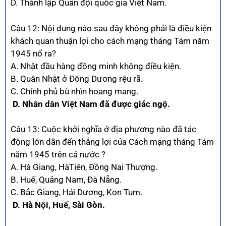
D. Thành lập Quân đội quốc gia Việt Nam.
Câu 12: Nội dung nào sau đây không phải là điều kiện
khách quan thuận lợi cho cách mạng tháng Tám năm
1945 nổ ra?
A. Nhật đầu hàng đồng minh không điều kiện.
B. Quân Nhật ở Đông Dương rệu rã.
C. Chính phủ bù nhìn hoang mang.
D. Nhân dân Việt Nam đã được giác ngộ.
Câu 13: Cuộc khởi nghĩa ở địa phương nào đã tác
động lớn dẫn đến thắng lợi của Cách mạng tháng Tám
năm 1945 trên cả nước ?
A. Hà Giang, HàTiên, Đồng Nai Thượng.
B. Huế, Quảng Nam, Đà Nẵng.
C. Bắc Giang, Hải Dương, Kon Tum.
D. Hà Nội, Huế, Sài Gòn.