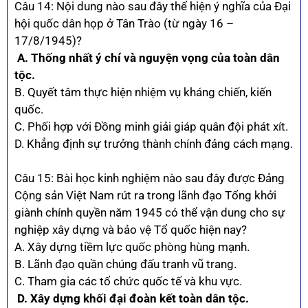
Câu 14: Nội dung nào sau đây thể hiện ý nghĩa của Đại
hội quốc dân họp ở Tân Trào (từ ngày 16 –
17/8/1945)?
A. Thống nhất ý chí và nguyện vọng của toàn dân
tộc.
B. Quyết tâm thực hiện nhiệm vụ kháng chiến, kiến
quốc.
C. Phối hợp với Đồng minh giải giáp quân đội phát xít.
D. Khẳng định sự trưởng thành chính đảng cách mạng.
Câu 15: Bài học kinh nghiệm nào sau đây được Đảng
Cộng sản Việt Nam rút ra trong lãnh đạo Tổng khởi
giành chính quyền năm 1945 có thể vận dung cho sự
nghiệp xây dựng và bảo vệ Tổ quốc hiện nay?
A. Xây dựng tiềm lực quốc phòng hùng mạnh.
B. Lãnh đạo quần chúng đấu tranh vũ trang.
C. Tham gia các tổ chức quốc tế và khu vực.
D. Xây dựng khối đại đoàn kết toàn dân tộc.