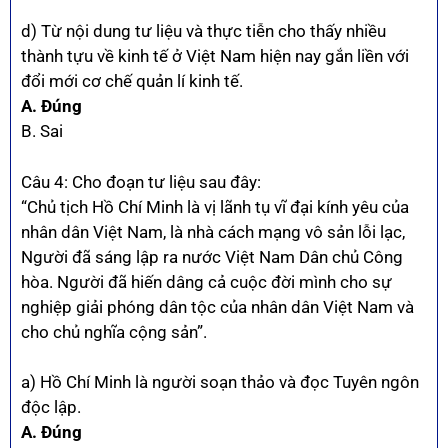
d) Từ nội dung tư liệu và thực tiễn cho thấy nhiều
thành tựu về kinh tế ở Việt Nam hiện nay gắn liền với
đổi mới cơ chế quản lí kinh tế.
A. Đúng
B. Sai
Câu 4: Cho đoạn tư liệu sau đây:
“Chủ tịch Hồ Chí Minh là vị lãnh tụ vĩ đại kính yêu của
nhân dân Việt Nam, là nhà cách mạng vô sản lỗi lạc,
Người đã sáng lập ra nước Việt Nam Dân chủ Công
hòa. Người đã hiến dâng cả cuộc đời mình cho sự
nghiệp giải phóng dân tộc của nhân dân Việt Nam và
cho chủ nghĩa cộng sản”.
a) Hồ Chí Minh là người soạn thảo và đọc Tuyên ngôn
độc lập.
A. Đúng