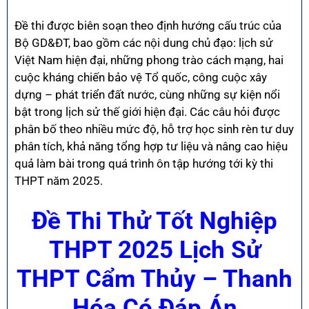
Đề thi được biên soạn theo định hướng cấu trúc của
Bộ GD&ĐT, bao gồm các nội dung chủ đạo: lịch sử
Việt Nam hiện đại, những phong trào cách mạng, hai
cuộc kháng chiến bảo vệ Tổ quốc, công cuộc xây
dựng – phát triển đất nước, cùng những sự kiện nổi
bật trong lịch sử thế giới hiện đại. Các câu hỏi được
phân bố theo nhiều mức độ, hỗ trợ học sinh rèn tư duy
phân tích, khả năng tổng hợp tư liệu và nâng cao hiệu
quả làm bài trong quá trình ôn tập hướng tới kỳ thi
THPT năm 2025.
Đề Thi Thử Tốt Nghiệp
THPT 2025 Lịch Sử
THPT Cẩm Thủy – Thanh
Hóa Có Đáp Án