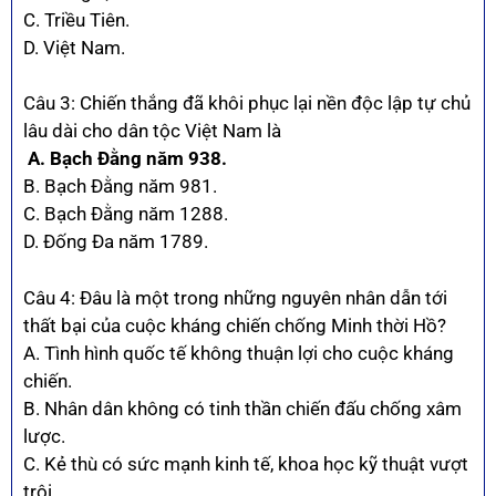
C. Triều Tiên.
D. Việt Nam.
Câu 3: Chiến thắng đã khôi phục lại nền độc lập tự chủ
lâu dài cho dân tộc Việt Nam là
A. Bạch Đằng năm 938.
B. Bạch Đằng năm 981.
C. Bạch Đằng năm 1288.
D. Đống Đa năm 1789.
Câu 4: Đâu là một trong những nguyên nhân dẫn tới
thất bại của cuộc kháng chiến chống Minh thời Hồ?
A. Tình hình quốc tế không thuận lợi cho cuộc kháng
chiến.
B. Nhân dân không có tinh thần chiến đấu chống xâm
lược.
C. Kẻ thù có sức mạnh kinh tế, khoa học kỹ thuật vượt
trội.