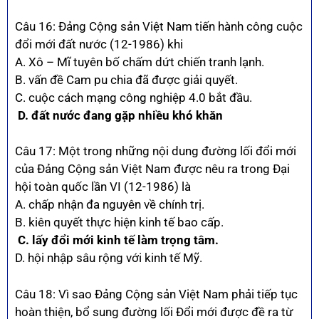
Câu 16: Đảng Cộng sản Việt Nam tiến hành công cuộc
đổi mới đất nước (12-1986) khi
A. Xô – Mĩ tuyên bố chấm dứt chiến tranh lạnh.
B. vấn đề Cam pu chia đã được giải quyết.
C. cuộc cách mạng công nghiệp 4.0 bắt đầu.
D. đất nước đang gặp nhiều khó khăn
Câu 17: Một trong những nội dung đường lối đổi mới
của Đảng Cộng sản Việt Nam được nêu ra trong Đại
hội toàn quốc lần VI (12-1986) là
A. chấp nhận đa nguyên về chính trị.
B. kiên quyết thực hiện kinh tế bao cấp.
C. lấy đổi mới kinh tế làm trọng tâm.
D. hội nhập sâu rộng với kinh tế Mỹ.
Câu 18: Vì sao Đảng Cộng sản Việt Nam phải tiếp tục
hoàn thiện, bổ sung đường lối Đổi mới được đề ra từ