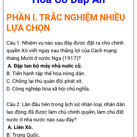
PHẦN I. TRẮC NGHIỆM NHIỀU
LỰA CHỌN
Câu 1: Nhiệm vụ nào sau đây được đặt ra cho chính
quyền Xô viết ngay sau thắng lợi của Cách mạng
tháng Mười ở nước Nga (1917)?
A. Đập tan bộ máy nhà nước cũ.
B. Tiến hành tập thể hóa nông dân.
C. Chống lại thù quân đội phát xít.
D. Công nghiệp hóa xã hội chủ nghĩa.
Câu 2: Lần đầu tiên trong lịch sử nhân loại, nhân dân
lao động đã được làm chủ chính quyền, làm chủ đất
nước ở nhà nước nào sau đây?
A. Liên Xô.
B. Trung Quốc.