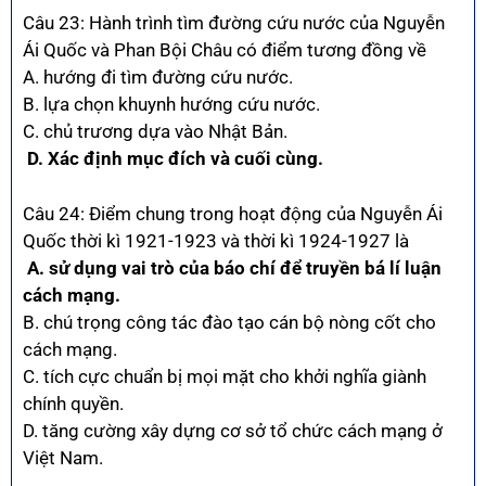
Câu 23: Hành trình tìm đường cứu nước của Nguyễn
Ái Quốc và Phan Bội Châu có điểm tương đồng về
A. hướng đi tìm đường cứu nước.
B. lựa chọn khuynh hướng cứu nước.
C. chủ trương dựa vào Nhật Bản.
D. Xác định mục đích và cuối cùng.
Câu 24: Điểm chung trong hoạt động của Nguyễn Ái
Quốc thời kì 1921-1923 và thời kì 1924-1927 là
A. sử dụng vai trò của báo chí để truyền bá lí luận
cách mạng.
B. chú trọng công tác đào tạo cán bộ nòng cốt cho
cách mạng.
C. tích cực chuẩn bị mọi mặt cho khởi nghĩa giành
chính quyền.
D. tăng cường xây dựng cơ sở tổ chức cách mạng ở
Việt Nam.