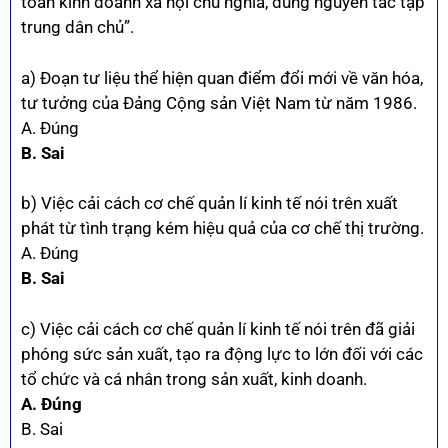
toán kinh doanh xã hội chủ nghĩa, đúng nguyên tắc tập
trung dân chủ”.
a) Đoạn tư liệu thể hiện quan điểm đổi mới về văn hóa,
tư tưởng của Đảng Cộng sản Việt Nam từ năm 1986.
A. Đúng
B. Sai
b) Việc cải cách cơ chế quản lí kinh tế nói trên xuất
phát từ tình trạng kém hiệu quả của cơ chế thị trường.
A. Đúng
B. Sai
c) Việc cải cách cơ chế quản lí kinh tế nói trên đã giải
phóng sức sản xuất, tạo ra động lực to lớn đối với các
tổ chức và cá nhân trong sản xuất, kinh doanh.
A. Đúng
B. Sai