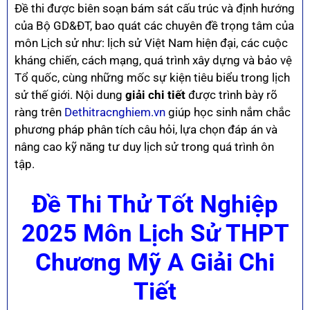
Đề thi được biên soạn bám sát cấu trúc và định hướng
của Bộ GD&ĐT, bao quát các chuyên đề trọng tâm của
môn Lịch sử như: lịch sử Việt Nam hiện đại, các cuộc
kháng chiến, cách mạng, quá trình xây dựng và bảo vệ
Tổ quốc, cùng những mốc sự kiện tiêu biểu trong lịch
sử thế giới. Nội dung
giải chi tiết
được trình bày rõ
ràng trên
Dethitracnghiem.vn
giúp học sinh nắm chắc
phương pháp phân tích câu hỏi, lựa chọn đáp án và
nâng cao kỹ năng tư duy lịch sử trong quá trình ôn
tập.
Đề Thi Thử Tốt Nghiệp
2025 Môn Lịch Sử THPT
Chương Mỹ A Giải Chi
Tiết