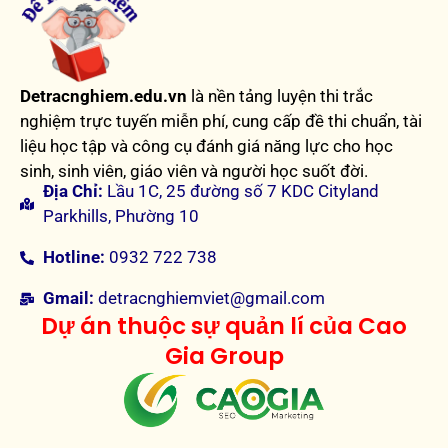
Detracnghiem.edu.vn
là nền tảng luyện thi trắc
nghiệm trực tuyến miễn phí, cung cấp đề thi chuẩn, tài
liệu học tập và công cụ đánh giá năng lực cho học
sinh, sinh viên, giáo viên và người học suốt đời.
Địa Chỉ:
Lầu 1C, 25 đường số 7 KDC Cityland
Parkhills, Phường 10
Hotline:
0932 722 738
Gmail:
detracnghiemviet@gmail.com
Dự án thuộc sự quản lí của Cao
Gia Group