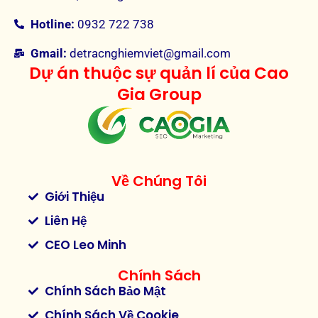
Hotline:
0932 722 738
Gmail:
detracnghiemviet@gmail.com
Dự án thuộc sự quản lí của Cao
Gia Group
Về Chúng Tôi
Giới Thiệu
Liên Hệ
CEO Leo Minh
Chính Sách
Chính Sách Bảo Mật
Chính Sách Về Cookie