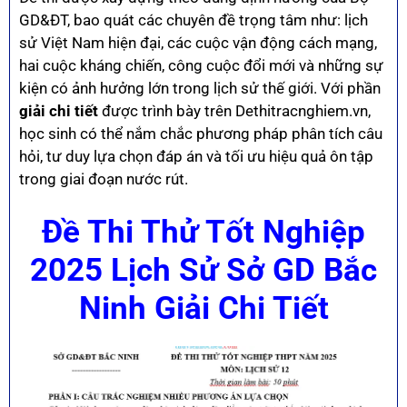
GD&ĐT, bao quát các chuyên đề trọng tâm như: lịch
sử Việt Nam hiện đại, các cuộc vận động cách mạng,
hai cuộc kháng chiến, công cuộc đổi mới và những sự
kiện có ảnh hưởng lớn trong lịch sử thế giới. Với phần
giải chi tiết
được trình bày trên Dethitracnghiem.vn,
học sinh có thể nắm chắc phương pháp phân tích câu
hỏi, tư duy lựa chọn đáp án và tối ưu hiệu quả ôn tập
trong giai đoạn nước rút.
Đề Thi Thử Tốt Nghiệp
2025 Lịch Sử Sở GD Bắc
Ninh Giải Chi Tiết