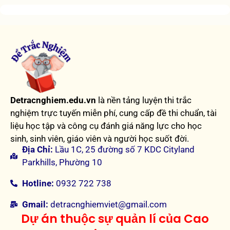
Detracnghiem.edu.vn
là nền tảng luyện thi trắc
nghiệm trực tuyến miễn phí, cung cấp đề thi chuẩn, tài
liệu học tập và công cụ đánh giá năng lực cho học
sinh, sinh viên, giáo viên và người học suốt đời.
Địa Chỉ:
Lầu 1C, 25 đường số 7 KDC Cityland
Parkhills, Phường 10
Hotline:
0932 722 738
Gmail:
detracnghiemviet@gmail.com
Dự án thuộc sự quản lí của Cao