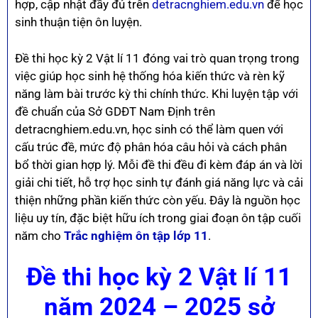
hợp, cập nhật đầy đủ trên
detracnghiem.edu.vn
để học
sinh thuận tiện ôn luyện.
Đề thi học kỳ 2 Vật lí 11 đóng vai trò quan trọng trong
việc giúp học sinh hệ thống hóa kiến thức và rèn kỹ
năng làm bài trước kỳ thi chính thức. Khi luyện tập với
đề chuẩn của Sở GDĐT Nam Định trên
detracnghiem.edu.vn, học sinh có thể làm quen với
cấu trúc đề, mức độ phân hóa câu hỏi và cách phân
bổ thời gian hợp lý. Mỗi đề thi đều đi kèm đáp án và lời
giải chi tiết, hỗ trợ học sinh tự đánh giá năng lực và cải
thiện những phần kiến thức còn yếu. Đây là nguồn học
liệu uy tín, đặc biệt hữu ích trong giai đoạn ôn tập cuối
năm cho
Trắc nghiệm ôn tập lớp 11
.
Đề thi học kỳ 2 Vật lí 11
năm 2024 – 2025 sở