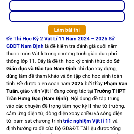
Làm bài thi
Đề Thi Học Kỳ 2 Vật Lí 11 Năm 2024 – 2025 Sở
GDĐT Nam Định
là đề kiểm tra đánh giá cuối năm
thuộc môn Vật lí trong chương trình giáo dục phổ
thông lớp 11. Đây là đề thi học kỳ chính thức do
Sở
Giáo dục và Đào tạo Nam Định
chỉ đạo xây dựng,
dùng làm đề tham khảo và ôn tập cho học sinh toàn
tỉnh. Đề được biên soạn năm
2025
bởi thầy
Phạm Văn
Tuấn
, giáo viên Vật lí đang công tác tại
Trường THPT
Trần Hưng Đạo (Nam Định)
. Nội dung đề tập trung
vào các chuyên đề trọng tâm học kỳ II như từ trường,
cảm ứng điện từ, dòng điện xoay chiều và sóng điện
từ, bám sát chương trình
trắc nghiệm Vật lí 11
và
định hướng ra đề của Bộ GD&ĐT. Tài liệu được tổng