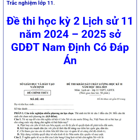
Trắc nghiệm lớp 11
.
Đề thi học kỳ 2 Lịch sử 11
năm 2024 – 2025 sở
GDĐT Nam Định Có Đáp
Án