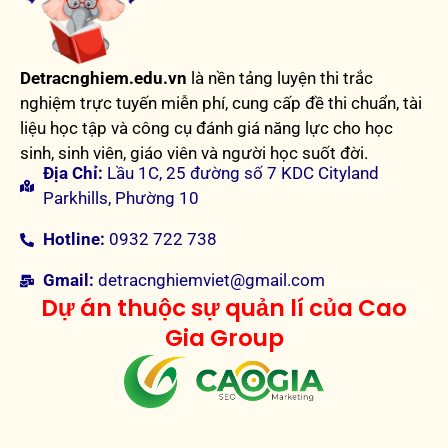
Detracnghiem.edu.vn
là nền tảng luyện thi trắc
nghiệm trực tuyến miễn phí, cung cấp đề thi chuẩn, tài
liệu học tập và công cụ đánh giá năng lực cho học
sinh, sinh viên, giáo viên và người học suốt đời.
Địa Chỉ:
Lầu 1C, 25 đường số 7 KDC Cityland
Parkhills, Phường 10
Hotline:
0932 722 738
Gmail:
detracnghiemviet@gmail.com
Dự án thuộc sự quản lí của Cao
Gia Group