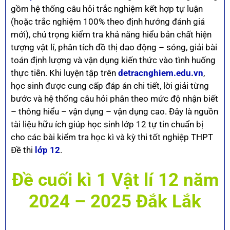
gồm hệ thống câu hỏi trắc nghiệm kết hợp tự luận
(hoặc trắc nghiệm 100% theo định hướng đánh giá
mới), chú trọng kiểm tra khả năng hiểu bản chất hiện
tượng vật lí, phân tích đồ thị dao động – sóng, giải bài
toán định lượng và vận dụng kiến thức vào tình huống
thực tiễn. Khi luyện tập trên
detracnghiem.edu.vn
,
học sinh được cung cấp đáp án chi tiết, lời giải từng
bước và hệ thống câu hỏi phân theo mức độ nhận biết
– thông hiểu – vận dụng – vận dụng cao. Đây là nguồn
tài liệu hữu ích giúp học sinh lớp 12 tự tin chuẩn bị
cho các bài kiểm tra học kì và kỳ thi tốt nghiệp THPT
Đề thi
lớp 12
.
Đề cuối kì 1 Vật lí 12 năm
2024 – 2025 Đắk Lắk