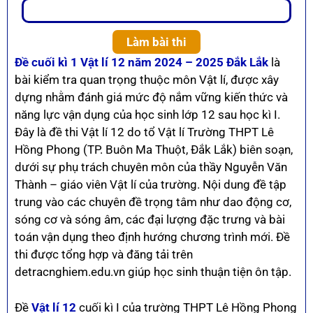
Làm bài thi
Đề cuối kì 1 Vật lí 12 năm 2024 – 2025 Đắk Lắk
là
bài kiểm tra quan trọng thuộc môn Vật lí, được xây
dựng nhằm đánh giá mức độ nắm vững kiến thức và
năng lực vận dụng của học sinh lớp 12 sau học kì I.
Đây là đề thi Vật lí 12 do tổ Vật lí Trường THPT Lê
Hồng Phong (TP. Buôn Ma Thuột, Đắk Lắk) biên soạn,
dưới sự phụ trách chuyên môn của thầy Nguyễn Văn
Thành – giáo viên Vật lí của trường. Nội dung đề tập
trung vào các chuyên đề trọng tâm như dao động cơ,
sóng cơ và sóng âm, các đại lượng đặc trưng và bài
toán vận dụng theo định hướng chương trình mới. Đề
thi được tổng hợp và đăng tải trên
detracnghiem.edu.vn giúp học sinh thuận tiện ôn tập.
Đề
Vật lí 12
cuối kì I của trường THPT Lê Hồng Phong