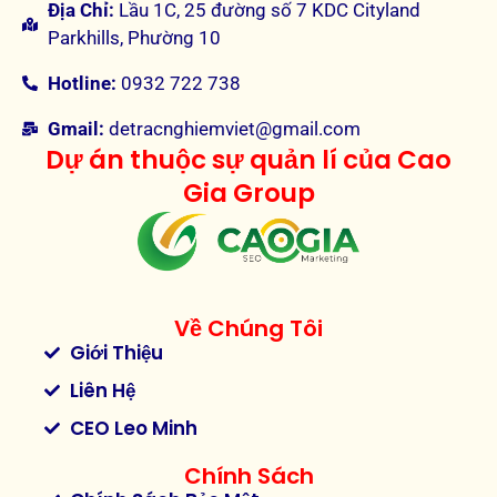
Địa Chỉ:
Lầu 1C, 25 đường số 7 KDC Cityland
Parkhills, Phường 10
Hotline:
0932 722 738
Gmail:
detracnghiemviet@gmail.com
Dự án thuộc sự quản lí của Cao
Gia Group
Về Chúng Tôi
Giới Thiệu
Liên Hệ
CEO Leo Minh
Chính Sách