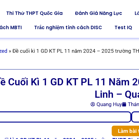
Thi Thử THPT Quốc Gia
Đánh Giá Năng Lực
L
cách MBTI
Trắc nghiệm tính cách DISC
Test IQ
zed
»
Đề cuối kì 1 GD KT PL 11 năm 2024 – 2025 trường TH
ề Cuối Kì 1 GD KT PL 11 Năm 
Linh – Qu
Quang Huy
Thán
Làm bài 