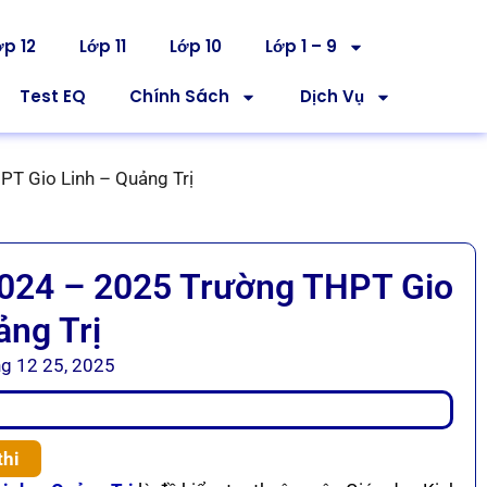
ớp 12
Lớp 11
Lớp 10
Lớp 1 – 9
Test EQ
Chính Sách
Dịch Vụ
PT Gio Linh – Quảng Trị
2024 – 2025 Trường THPT Gio
ảng Trị
g 12 25, 2025
thi