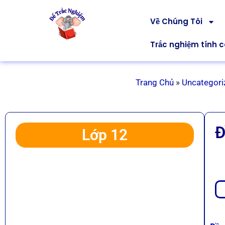
Về Chúng Tôi
Trắc nghiệm tính 
Trang Chủ
»
Uncategori
Đ
Lớp 12