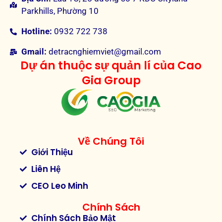
Parkhills, Phường 10
Hotline:
0932 722 738
Gmail:
detracnghiemviet@gmail.com
Dự án thuộc sự quản lí của Cao
Gia Group
Về Chúng Tôi
Giới Thiệu
Liên Hệ
CEO Leo Minh
Chính Sách
Chính Sách Bảo Mật