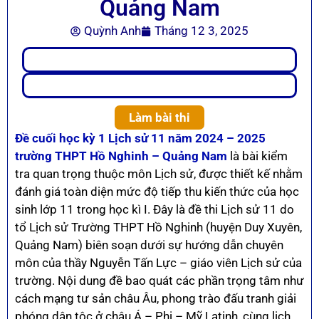
Quảng Nam
Quỳnh Anh
Tháng 12 3, 2025
Làm bài thi
Đề cuối học kỳ 1 Lịch sử 11 năm 2024 – 2025
trường THPT Hồ Nghinh – Quảng Nam
là bài kiểm
tra quan trọng thuộc môn Lịch sử, được thiết kế nhằm
đánh giá toàn diện mức độ tiếp thu kiến thức của học
sinh lớp 11 trong học kì I. Đây là đề thi Lịch sử 11 do
tổ Lịch sử Trường THPT Hồ Nghinh (huyện Duy Xuyên,
Quảng Nam) biên soạn dưới sự hướng dẫn chuyên
môn của thầy Nguyễn Tấn Lực – giáo viên Lịch sử của
trường. Nội dung đề bao quát các phần trọng tâm như
cách mạng tư sản châu Âu, phong trào đấu tranh giải
phóng dân tộc ở châu Á – Phi – Mỹ Latinh, cùng lịch