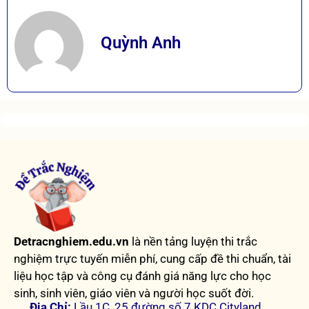
Quỳnh Anh
Detracnghiem.edu.vn
là nền tảng luyện thi trắc
nghiệm trực tuyến miễn phí, cung cấp đề thi chuẩn, tài
liệu học tập và công cụ đánh giá năng lực cho học
sinh, sinh viên, giáo viên và người học suốt đời.
Địa Chỉ:
Lầu 1C, 25 đường số 7 KDC Cityland