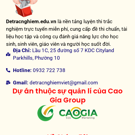
Detracnghiem.edu.vn
là nền tảng luyện thi trắc
nghiệm trực tuyến miễn phí, cung cấp đề thi chuẩn, tài
liệu học tập và công cụ đánh giá năng lực cho học
sinh, sinh viên, giáo viên và người học suốt đời.
Địa Chỉ:
Lầu 1C, 25 đường số 7 KDC Cityland
Parkhills, Phường 10
Hotline:
0932 722 738
Gmail:
detracnghiemviet@gmail.com
Dự án thuộc sự quản lí của Cao
Gia Group