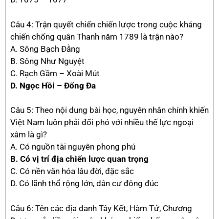
Câu 4: Trận quyết chiến chiến lược trong cuộc kháng
chiến chống quân Thanh năm 1789 là trận nào?
A. Sông Bạch Đằng
B. Sông Như Nguyệt
C. Rạch Gầm – Xoài Mút
D. Ngọc Hồi – Đống Đa
Câu 5: Theo nội dung bài học, nguyên nhân chính khiến
Việt Nam luôn phải đối phó với nhiều thế lực ngoại
xâm là gì?
A. Có nguồn tài nguyên phong phú
B. Có vị trí địa chiến lược quan trọng
C. Có nền văn hóa lâu đời, đặc sắc
D. Có lãnh thổ rộng lớn, dân cư đông đúc
Câu 6: Tên các địa danh Tây Kết, Hàm Tử, Chương