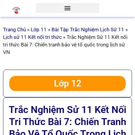
Trang Chủ
»
Lớp 11
»
Bài Tập Trắc Nghiệm Lịch Sử 11
»
Lịch sử 11 Kết nối tri thức
»
Trắc Nghiệm Sử 11 Kết nối
tri thức Bài 7: Chiến tranh bảo vệ tổ quốc trong lịch sử
VN
Lớp 12
Trắc Nghiệm Sử 11 Kết Nối
Tri Thức Bài 7: Chiến Tranh
Bảo Vệ Tổ Quốc Trong Lịch