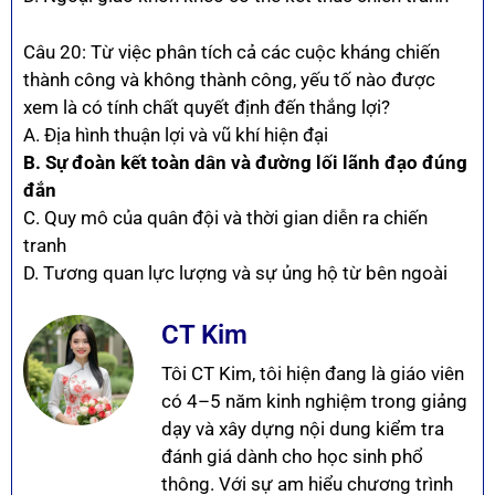
Câu 20: Từ việc phân tích cả các cuộc kháng chiến
thành công và không thành công, yếu tố nào được
xem là có tính chất quyết định đến thắng lợi?
A. Địa hình thuận lợi và vũ khí hiện đại
B. Sự đoàn kết toàn dân và đường lối lãnh đạo đúng
đắn
C. Quy mô của quân đội và thời gian diễn ra chiến
tranh
D. Tương quan lực lượng và sự ủng hộ từ bên ngoài
CT Kim
Tôi CT Kim, tôi hiện đang là giáo viên
có 4–5 năm kinh nghiệm trong giảng
dạy và xây dựng nội dung kiểm tra
đánh giá dành cho học sinh phổ
thông. Với sự am hiểu chương trình