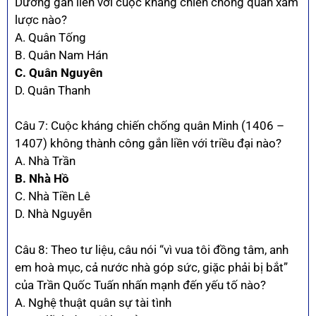
Dương gắn liền với cuộc kháng chiến chống quân xâm
lược nào?
A. Quân Tống
B. Quân Nam Hán
C. Quân Nguyên
D. Quân Thanh
Câu 7: Cuộc kháng chiến chống quân Minh (1406 –
1407) không thành công gắn liền với triều đại nào?
A. Nhà Trần
B. Nhà Hồ
C. Nhà Tiền Lê
D. Nhà Nguyễn
Câu 8: Theo tư liệu, câu nói “vì vua tôi đồng tâm, anh
em hoà mục, cả nước nhà góp sức, giặc phải bị bắt”
của Trần Quốc Tuấn nhấn mạnh đến yếu tố nào?
A. Nghệ thuật quân sự tài tình