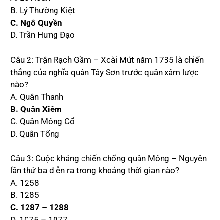
B. Lý Thường Kiệt
C. Ngô Quyền
D. Trần Hưng Đạo
Câu 2: Trận Rạch Gầm – Xoài Mút năm 1785 là chiến
thắng của nghĩa quân Tây Sơn trước quân xâm lược
nào?
A. Quân Thanh
B. Quân Xiêm
C. Quân Mông Cổ
D. Quân Tống
Câu 3: Cuộc kháng chiến chống quân Mông – Nguyên
lần thứ ba diễn ra trong khoảng thời gian nào?
A. 1258
B. 1285
C. 1287 – 1288
D. 1075 – 1077