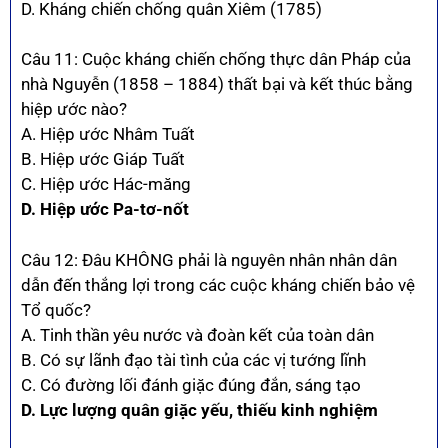
D. Kháng chiến chống quân Xiêm (1785)
Câu 11: Cuộc kháng chiến chống thực dân Pháp của
nhà Nguyễn (1858 – 1884) thất bại và kết thúc bằng
hiệp ước nào?
A. Hiệp ước Nhâm Tuất
B. Hiệp ước Giáp Tuất
C. Hiệp ước Hác-măng
D. Hiệp ước Pa-tơ-nốt
Câu 12: Đâu KHÔNG phải là nguyên nhân nhân dân
dẫn đến thắng lợi trong các cuộc kháng chiến bảo vệ
Tổ quốc?
A. Tinh thần yêu nước và đoàn kết của toàn dân
B. Có sự lãnh đạo tài tình của các vị tướng lĩnh
C. Có đường lối đánh giặc đúng đắn, sáng tạo
D. Lực lượng quân giặc yếu, thiếu kinh nghiệm