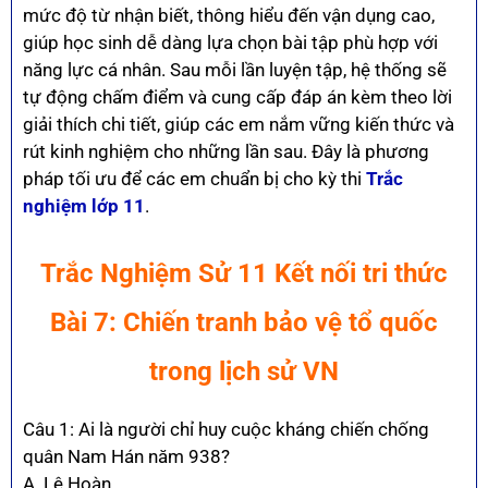
mức độ từ nhận biết, thông hiểu đến vận dụng cao,
giúp học sinh dễ dàng lựa chọn bài tập phù hợp với
năng lực cá nhân. Sau mỗi lần luyện tập, hệ thống sẽ
tự động chấm điểm và cung cấp đáp án kèm theo lời
giải thích chi tiết, giúp các em nắm vững kiến thức và
rút kinh nghiệm cho những lần sau. Đây là phương
pháp tối ưu để các em chuẩn bị cho kỳ thi
Trắc
nghiệm lớp 11
.
Trắc Nghiệm Sử 11 Kết nối tri thức
Bài 7: Chiến tranh bảo vệ tổ quốc
trong lịch sử VN
Câu 1: Ai là người chỉ huy cuộc kháng chiến chống
quân Nam Hán năm 938?
A. Lê Hoàn