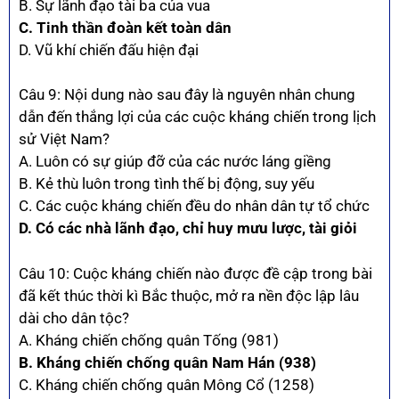
B. Sự lãnh đạo tài ba của vua
C. Tinh thần đoàn kết toàn dân
D. Vũ khí chiến đấu hiện đại
Câu 9: Nội dung nào sau đây là nguyên nhân chung
dẫn đến thắng lợi của các cuộc kháng chiến trong lịch
sử Việt Nam?
A. Luôn có sự giúp đỡ của các nước láng giềng
B. Kẻ thù luôn trong tình thế bị động, suy yếu
C. Các cuộc kháng chiến đều do nhân dân tự tổ chức
D. Có các nhà lãnh đạo, chỉ huy mưu lược, tài giỏi
Câu 10: Cuộc kháng chiến nào được đề cập trong bài
đã kết thúc thời kì Bắc thuộc, mở ra nền độc lập lâu
dài cho dân tộc?
A. Kháng chiến chống quân Tống (981)
B. Kháng chiến chống quân Nam Hán (938)
C. Kháng chiến chống quân Mông Cổ (1258)