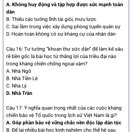
A. Không huy động và tập hợp được sức mạnh toàn
dân
B. Thiếu các tướng lĩnh tài giỏi, mưu lược
C. Sai lầm trong việc xây dựng phòng tuyến quân sự
D. Hoàn toàn không có sự kháng cự của nhân dân
Câu 16: Tư tưởng “khoan thư sức dân” để làm kế sâu
rễ bền gốc là bài học từ thắng lợi của triều đại nào
trong kháng chiến chống ngoại xâm?
A. Nhà Ngô
B. Nhà Tiền Lê
C. Nhà Lý
D. Nhà Trần
Câu 17: Ý nghĩa quan trọng nhất của các cuộc kháng
chiến bảo vệ Tổ quốc trong lịch sử Việt Nam là gì?
A. Góp phần bảo vệ vững chắc nền độc lập dân tộc
B. Để lại nhiều bài học kinh nghiệm cho thế hệ sau