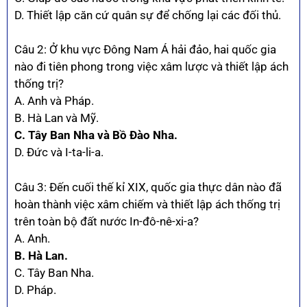
D. Thiết lập căn cứ quân sự để chống lại các đối thủ.
Câu 2: Ở khu vực Đông Nam Á hải đảo, hai quốc gia
nào đi tiên phong trong việc xâm lược và thiết lập ách
thống trị?
A. Anh và Pháp.
B. Hà Lan và Mỹ.
C. Tây Ban Nha và Bồ Đào Nha.
D. Đức và I-ta-li-a.
Câu 3: Đến cuối thế kỉ XIX, quốc gia thực dân nào đã
hoàn thành việc xâm chiếm và thiết lập ách thống trị
trên toàn bộ đất nước In-đô-nê-xi-a?
A. Anh.
B. Hà Lan.
C. Tây Ban Nha.
D. Pháp.