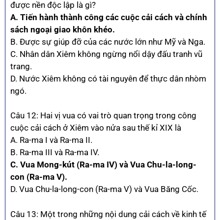
được nền độc lập là gì?
A. Tiến hành thành công các cuộc cải cách và chính
sách ngoại giao khôn khéo.
B. Được sự giúp đỡ của các nước lớn như Mỹ và Nga.
C. Nhân dân Xiêm không ngừng nổi dậy đấu tranh vũ
trang.
D. Nước Xiêm không có tài nguyên để thực dân nhòm
ngó.
Câu 12: Hai vị vua có vai trò quan trọng trong công
cuộc cải cách ở Xiêm vào nửa sau thế kỉ XIX là
A. Ra-ma I và Ra-ma II.
B. Ra-ma III và Ra-ma IV.
C. Vua Mong-kút (Ra-ma IV) và Vua Chu-la-long-
con (Ra-ma V).
D. Vua Chu-la-long-con (Ra-ma V) và Vua Băng Cốc.
Câu 13: Một trong những nội dung cải cách về kinh tế