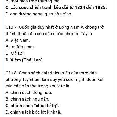
B. một hiệp ước thương mại.
C. các cuộc chiến tranh kéo dài từ 1824 đến 1885.
D. con đường ngoại giao hòa bình.
Câu 7: Quốc gia duy nhất ở Đông Nam Á không trở
thành thuộc địa của các nước phương Tây là
A. Việt Nam.
B. In-đô-nê-xi-a.
C. Mã Lai.
D. Xiêm (Thái Lan).
Câu 8: Chính sách cai trị tiêu biểu của thực dân
phương Tây nhằm làm suy yếu sức mạnh đoàn kết
của các dân tộc trong khu vực là
A. chính sách đồng hóa.
B. chính sách ngu dân.
C. chính sách “chia để trị”.
D. chính sách bóc lột kinh tế.