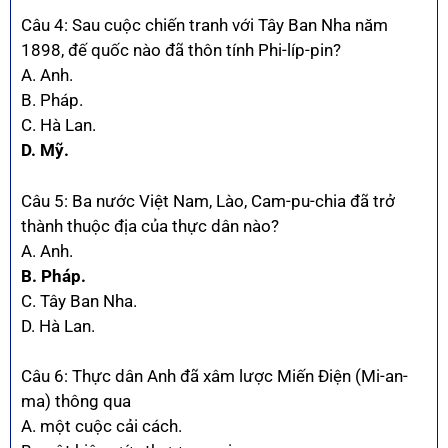
Câu 4: Sau cuộc chiến tranh với Tây Ban Nha năm
1898, đế quốc nào đã thôn tính Phi-líp-pin?
A. Anh.
B. Pháp.
C. Hà Lan.
D. Mỹ.
Câu 5: Ba nước Việt Nam, Lào, Cam-pu-chia đã trở
thành thuộc địa của thực dân nào?
A. Anh.
B. Pháp.
C. Tây Ban Nha.
D. Hà Lan.
Câu 6: Thực dân Anh đã xâm lược Miến Điện (Mi-an-
ma) thông qua
A. một cuộc cải cách.