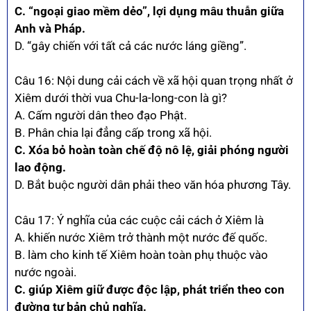
C. “ngoại giao mềm dẻo”, lợi dụng mâu thuẫn giữa
Anh và Pháp.
D. “gây chiến với tất cả các nước láng giềng”.
Câu 16: Nội dung cải cách về xã hội quan trọng nhất ở
Xiêm dưới thời vua Chu-la-long-con là gì?
A. Cấm người dân theo đạo Phật.
B. Phân chia lại đẳng cấp trong xã hội.
C. Xóa bỏ hoàn toàn chế độ nô lệ, giải phóng người
lao động.
D. Bắt buộc người dân phải theo văn hóa phương Tây.
Câu 17: Ý nghĩa của các cuộc cải cách ở Xiêm là
A. khiến nước Xiêm trở thành một nước đế quốc.
B. làm cho kinh tế Xiêm hoàn toàn phụ thuộc vào
nước ngoài.
C. giúp Xiêm giữ được độc lập, phát triển theo con
đường tư bản chủ nghĩa.