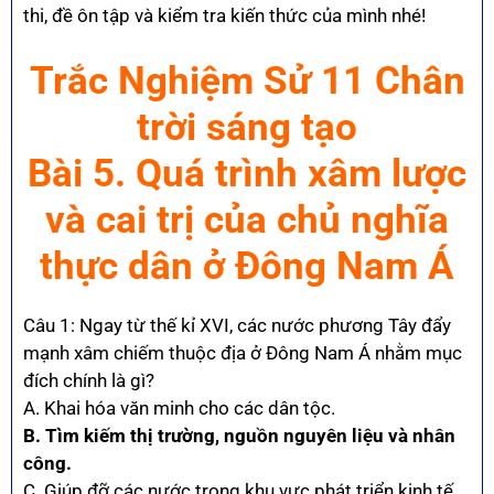
thi, đề ôn tập và kiểm tra kiến thức của mình nhé!
Trắc Nghiệm Sử 11 Chân
trời sáng tạo
Bài 5. Quá trình xâm lược
và cai trị của chủ nghĩa
thực dân ở Đông Nam Á
Câu 1: Ngay từ thế kỉ XVI, các nước phương Tây đẩy
mạnh xâm chiếm thuộc địa ở Đông Nam Á nhằm mục
đích chính là gì?
A. Khai hóa văn minh cho các dân tộc.
B. Tìm kiếm thị trường, nguồn nguyên liệu và nhân
công.
C. Giúp đỡ các nước trong khu vực phát triển kinh tế.