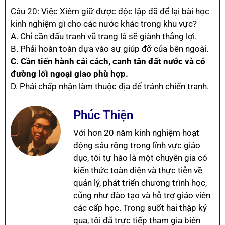
Câu 20: Việc Xiêm giữ được độc lập đã để lại bài học
kinh nghiệm gì cho các nước khác trong khu vực?
A. Chỉ cần đấu tranh vũ trang là sẽ giành thắng lợi.
B. Phải hoàn toàn dựa vào sự giúp đỡ của bên ngoài.
C. Cần tiến hành cải cách, canh tân đất nước và có
đường lối ngoại giao phù hợp.
D. Phải chấp nhận làm thuộc địa để tránh chiến tranh.
Phúc Thiện
Với hơn 20 năm kinh nghiệm hoạt
động sâu rộng trong lĩnh vực giáo
dục, tôi tự hào là một chuyên gia có
kiến thức toàn diện và thực tiễn về
quản lý, phát triển chương trình học,
cũng như đào tạo và hỗ trợ giáo viên
các cấp học. Trong suốt hai thập kỷ
qua, tôi đã trực tiếp tham gia biên