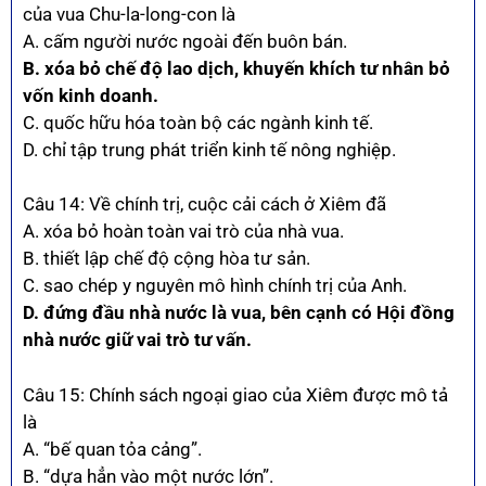
của vua Chu-la-long-con là
A. cấm người nước ngoài đến buôn bán.
B. xóa bỏ chế độ lao dịch, khuyến khích tư nhân bỏ
vốn kinh doanh.
C. quốc hữu hóa toàn bộ các ngành kinh tế.
D. chỉ tập trung phát triển kinh tế nông nghiệp.
Câu 14: Về chính trị, cuộc cải cách ở Xiêm đã
A. xóa bỏ hoàn toàn vai trò của nhà vua.
B. thiết lập chế độ cộng hòa tư sản.
C. sao chép y nguyên mô hình chính trị của Anh.
D. đứng đầu nhà nước là vua, bên cạnh có Hội đồng
nhà nước giữ vai trò tư vấn.
Câu 15: Chính sách ngoại giao của Xiêm được mô tả
là
A. “bế quan tỏa cảng”.
B. “dựa hẳn vào một nước lớn”.