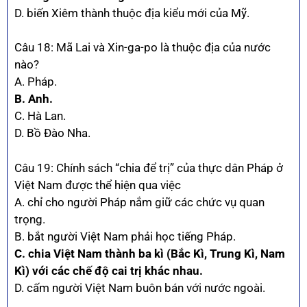
D. biến Xiêm thành thuộc địa kiểu mới của Mỹ.
Câu 18: Mã Lai và Xin-ga-po là thuộc địa của nước
nào?
A. Pháp.
B. Anh.
C. Hà Lan.
D. Bồ Đào Nha.
Câu 19: Chính sách “chia để trị” của thực dân Pháp ở
Việt Nam được thể hiện qua việc
A. chỉ cho người Pháp nắm giữ các chức vụ quan
trọng.
B. bắt người Việt Nam phải học tiếng Pháp.
C. chia Việt Nam thành ba kì (Bắc Kì, Trung Kì, Nam
Kì) với các chế độ cai trị khác nhau.
D. cấm người Việt Nam buôn bán với nước ngoài.