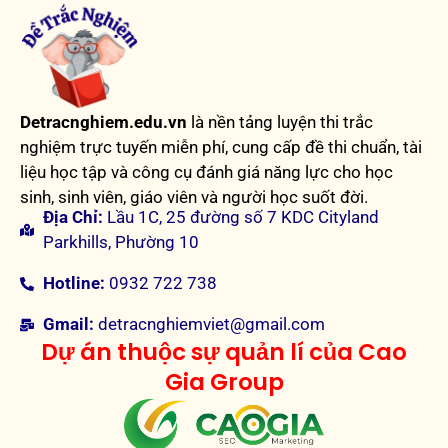
Detracnghiem.edu.vn
là nền tảng luyện thi trắc
nghiệm trực tuyến miễn phí, cung cấp đề thi chuẩn, tài
liệu học tập và công cụ đánh giá năng lực cho học
sinh, sinh viên, giáo viên và người học suốt đời.
Địa Chỉ:
Lầu 1C, 25 đường số 7 KDC Cityland
Parkhills, Phường 10
Hotline:
0932 722 738
Gmail:
detracnghiemviet@gmail.com
Dự án thuộc sự quản lí của Cao
Gia Group