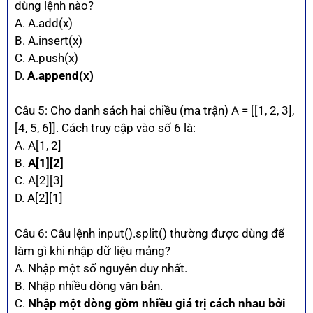
dùng lệnh nào?
A. A.add(x)
B. A.insert(x)
C. A.push(x)
D.
A.append(x)
Câu 5: Cho danh sách hai chiều (ma trận) A = [[1, 2, 3],
[4, 5, 6]]. Cách truy cập vào số 6 là:
A. A[1, 2]
B.
A[1][2]
C. A[2][3]
D. A[2][1]
Câu 6: Câu lệnh input().split() thường được dùng để
làm gì khi nhập dữ liệu mảng?
A. Nhập một số nguyên duy nhất.
B. Nhập nhiều dòng văn bản.
C.
Nhập một dòng gồm nhiều giá trị cách nhau bởi