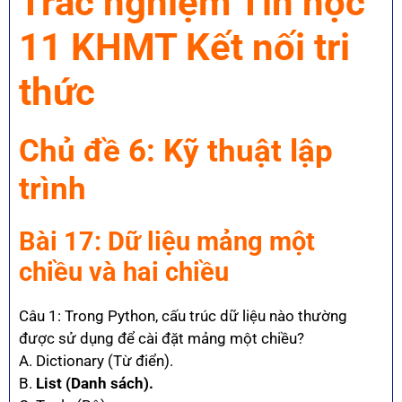
Trắc nghiệm Tin học
11 KHMT Kết nối tri
thức
Chủ đề 6: Kỹ thuật lập
trình
Bài 17: Dữ liệu mảng một
chiều và hai chiều
Câu 1: Trong Python, cấu trúc dữ liệu nào thường
được sử dụng để cài đặt mảng một chiều?
A. Dictionary (Từ điển).
B.
List (Danh sách).