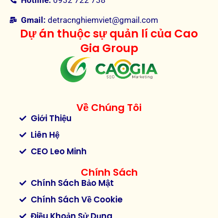
Gmail:
detracnghiemviet@gmail.com
Dự án thuộc sự quản lí của Cao
Gia Group
Về Chúng Tôi
Giới Thiệu
Liên Hệ
CEO Leo Minh
Chính Sách
Chính Sách Bảo Mật
Chính Sách Về Cookie
Điều Khoản Sử Dụng