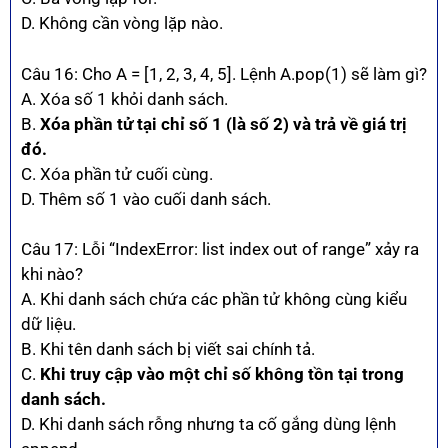
D. Không cần vòng lặp nào.
Câu 16: Cho A = [1, 2, 3, 4, 5]. Lệnh A.pop(1) sẽ làm gì?
A. Xóa số 1 khỏi danh sách.
B.
Xóa phần tử tại chỉ số 1 (là số 2) và trả về giá trị
đó.
C. Xóa phần tử cuối cùng.
D. Thêm số 1 vào cuối danh sách.
Câu 17: Lỗi “IndexError: list index out of range” xảy ra
khi nào?
A. Khi danh sách chứa các phần tử không cùng kiểu
dữ liệu.
B. Khi tên danh sách bị viết sai chính tả.
C.
Khi truy cập vào một chỉ số không tồn tại trong
danh sách.
D. Khi danh sách rỗng nhưng ta cố gắng dùng lệnh