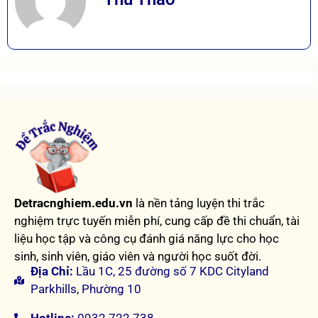
Detracnghiem.edu.vn
là nền tảng luyện thi trắc
nghiệm trực tuyến miễn phí, cung cấp đề thi chuẩn, tài
liệu học tập và công cụ đánh giá năng lực cho học
sinh, sinh viên, giáo viên và người học suốt đời.
Địa Chỉ:
Lầu 1C, 25 đường số 7 KDC Cityland
Parkhills, Phường 10
Hotline:
0932 722 738