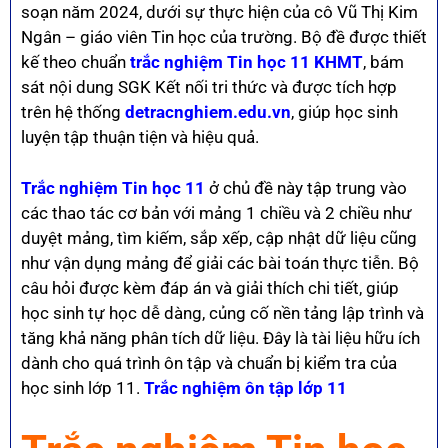
soạn năm 2024, dưới sự thực hiện của cô Vũ Thị Kim
Ngân – giáo viên Tin học của trường. Bộ đề được thiết
kế theo chuẩn
trắc nghiệm Tin học 11 KHMT
, bám
sát nội dung SGK Kết nối tri thức và được tích hợp
trên hệ thống
detracnghiem.edu.vn
, giúp học sinh
luyện tập thuận tiện và hiệu quả.
Trắc nghiệm Tin học 11
ở chủ đề này tập trung vào
các thao tác cơ bản với mảng 1 chiều và 2 chiều như
duyệt mảng, tìm kiếm, sắp xếp, cập nhật dữ liệu cũng
như vận dụng mảng để giải các bài toán thực tiễn. Bộ
câu hỏi được kèm đáp án và giải thích chi tiết, giúp
học sinh tự học dễ dàng, củng cố nền tảng lập trình và
tăng khả năng phân tích dữ liệu. Đây là tài liệu hữu ích
dành cho quá trình ôn tập và chuẩn bị kiểm tra của
học sinh lớp 11.
Trắc nghiệm ôn tập lớp 11