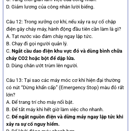
D. Giảm lương của công nhân lười biếng.
Câu 12: Trong xưởng cơ khí, nếu xảy ra sự cố chập
điện gây cháy máy, hành động đầu tiên cần làm là gì?
A. Tạt nước vào đám cháy ngay lập tức.
B. Chạy đi gọi người quản lý.
C.
Ngắt cầu dao điện khu vực đó và dùng bình chữa
cháy CO2 hoặc bột để dập lửa.
D. Dùng chăn ướt trùm lên người.
Câu 13: Tại sao các máy móc cơ khí hiện đại thường
có nút “Dừng khẩn cấp” (Emergency Stop) màu đỏ rất
lớn?
A. Để trang trí cho máy nổi bật.
B. Để tắt máy khi hết giờ làm việc cho nhanh.
C.
Để ngắt nguồn điện và dừng máy ngay lập tức khi
xảy ra sự cố nguy hiểm.