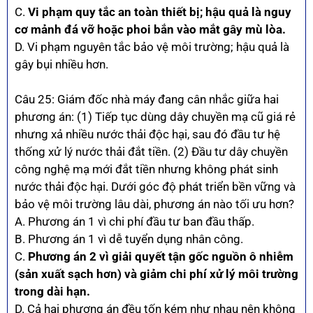
C.
Vi phạm quy tắc an toàn thiết bị; hậu quả là nguy
cơ mảnh đá vỡ hoặc phoi bắn vào mắt gây mù lòa.
D. Vi phạm nguyên tắc bảo vệ môi trường; hậu quả là
gây bụi nhiều hơn.
Câu 25: Giám đốc nhà máy đang cân nhắc giữa hai
phương án: (1) Tiếp tục dùng dây chuyền mạ cũ giá rẻ
nhưng xả nhiều nước thải độc hại, sau đó đầu tư hệ
thống xử lý nước thải đắt tiền. (2) Đầu tư dây chuyền
công nghệ mạ mới đắt tiền nhưng không phát sinh
nước thải độc hại. Dưới góc độ phát triển bền vững và
bảo vệ môi trường lâu dài, phương án nào tối ưu hơn?
A. Phương án 1 vì chi phí đầu tư ban đầu thấp.
B. Phương án 1 vì dễ tuyển dụng nhân công.
C.
Phương án 2 vì giải quyết tận gốc nguồn ô nhiễm
(sản xuất sạch hơn) và giảm chi phí xử lý môi trường
trong dài hạn.
D. Cả hai phương án đều tốn kém như nhau nên không