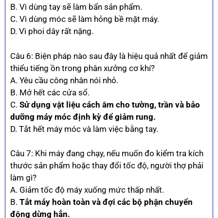
B. Vì dùng tay sẽ làm bẩn sản phẩm.
C. Vì dùng móc sẽ làm hỏng bề mặt máy.
D. Vì phoi dây rất nặng.
Câu 6: Biện pháp nào sau đây là hiệu quả nhất để giảm
thiểu tiếng ồn trong phân xưởng cơ khí?
A. Yêu cầu công nhân nói nhỏ.
B. Mở hết các cửa sổ.
C.
Sử dụng vật liệu cách âm cho tường, trần và bảo
dưỡng máy móc định kỳ để giảm rung.
D. Tắt hết máy móc và làm việc bằng tay.
Câu 7: Khi máy đang chạy, nếu muốn đo kiểm tra kích
thước sản phẩm hoặc thay đổi tốc độ, người thợ phải
làm gì?
A. Giảm tốc độ máy xuống mức thấp nhất.
B.
Tắt máy hoàn toàn và đợi các bộ phận chuyển
động dừng hẳn.