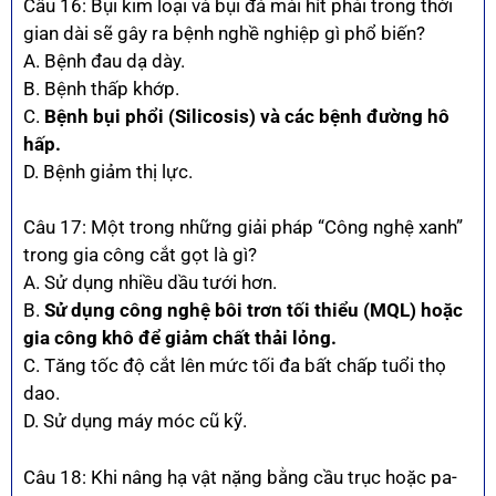
Câu 16: Bụi kim loại và bụi đá mài hít phải trong thời
gian dài sẽ gây ra bệnh nghề nghiệp gì phổ biến?
A. Bệnh đau dạ dày.
B. Bệnh thấp khớp.
C.
Bệnh bụi phổi (Silicosis) và các bệnh đường hô
hấp.
D. Bệnh giảm thị lực.
Câu 17: Một trong những giải pháp “Công nghệ xanh”
trong gia công cắt gọt là gì?
A. Sử dụng nhiều dầu tưới hơn.
B.
Sử dụng công nghệ bôi trơn tối thiểu (MQL) hoặc
gia công khô để giảm chất thải lỏng.
C. Tăng tốc độ cắt lên mức tối đa bất chấp tuổi thọ
dao.
D. Sử dụng máy móc cũ kỹ.
Câu 18: Khi nâng hạ vật nặng bằng cầu trục hoặc pa-