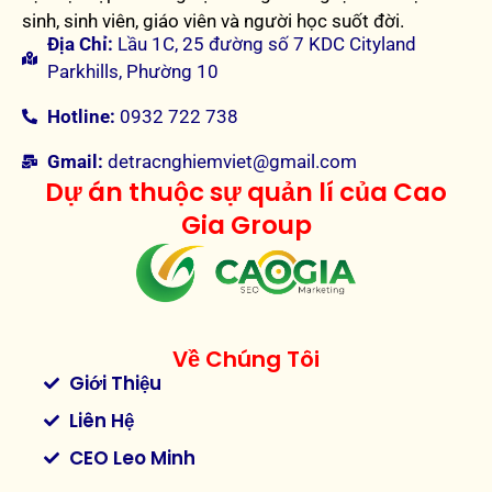
sinh, sinh viên, giáo viên và người học suốt đời.
Địa Chỉ:
Lầu 1C, 25 đường số 7 KDC Cityland
Parkhills, Phường 10
Hotline:
0932 722 738
Gmail:
detracnghiemviet@gmail.com
Dự án thuộc sự quản lí của Cao
Gia Group
Về Chúng Tôi
Giới Thiệu
Liên Hệ
CEO Leo Minh