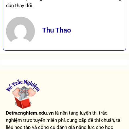
cần thay đổi.
Thu Thao
Detracnghiem.edu.vn
là nền tảng luyện thi trắc
nghiệm trực tuyến miễn phí, cung cấp đề thi chuẩn, tài
liệu học tập và công cụ đánh giá năng lực cho học