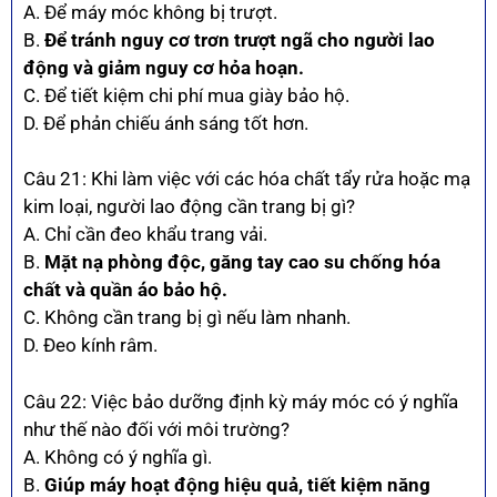
A. Để máy móc không bị trượt.
B.
Để tránh nguy cơ trơn trượt ngã cho người lao
động và giảm nguy cơ hỏa hoạn.
C. Để tiết kiệm chi phí mua giày bảo hộ.
D. Để phản chiếu ánh sáng tốt hơn.
Câu 21: Khi làm việc với các hóa chất tẩy rửa hoặc mạ
kim loại, người lao động cần trang bị gì?
A. Chỉ cần đeo khẩu trang vải.
B.
Mặt nạ phòng độc, găng tay cao su chống hóa
chất và quần áo bảo hộ.
C. Không cần trang bị gì nếu làm nhanh.
D. Đeo kính râm.
Câu 22: Việc bảo dưỡng định kỳ máy móc có ý nghĩa
như thế nào đối với môi trường?
A. Không có ý nghĩa gì.
B.
Giúp máy hoạt động hiệu quả, tiết kiệm năng