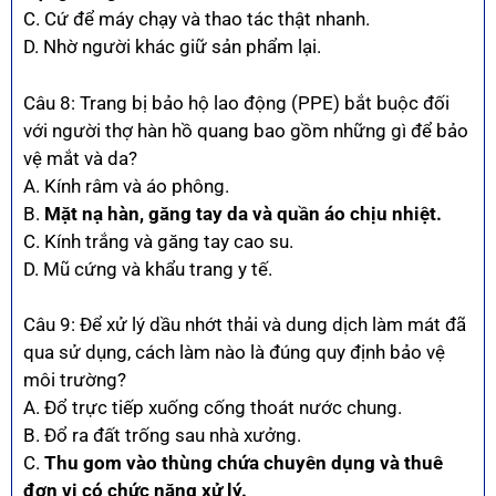
C. Cứ để máy chạy và thao tác thật nhanh.
D. Nhờ người khác giữ sản phẩm lại.
Câu 8: Trang bị bảo hộ lao động (PPE) bắt buộc đối
với người thợ hàn hồ quang bao gồm những gì để bảo
vệ mắt và da?
A. Kính râm và áo phông.
B.
Mặt nạ hàn, găng tay da và quần áo chịu nhiệt.
C. Kính trắng và găng tay cao su.
D. Mũ cứng và khẩu trang y tế.
Câu 9: Để xử lý dầu nhớt thải và dung dịch làm mát đã
qua sử dụng, cách làm nào là đúng quy định bảo vệ
môi trường?
A. Đổ trực tiếp xuống cống thoát nước chung.
B. Đổ ra đất trống sau nhà xưởng.
C.
Thu gom vào thùng chứa chuyên dụng và thuê
đơn vị có chức năng xử lý.