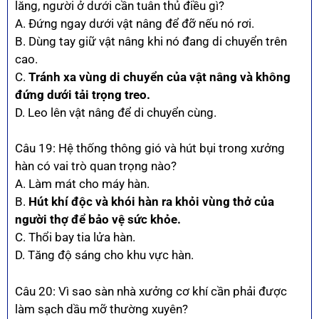
lăng, người ở dưới cần tuân thủ điều gì?
A. Đứng ngay dưới vật nâng để đỡ nếu nó rơi.
B. Dùng tay giữ vật nâng khi nó đang di chuyển trên
cao.
C.
Tránh xa vùng di chuyển của vật nâng và không
đứng dưới tải trọng treo.
D. Leo lên vật nâng để di chuyển cùng.
Câu 19: Hệ thống thông gió và hút bụi trong xưởng
hàn có vai trò quan trọng nào?
A. Làm mát cho máy hàn.
B.
Hút khí độc và khói hàn ra khỏi vùng thở của
người thợ để bảo vệ sức khỏe.
C. Thổi bay tia lửa hàn.
D. Tăng độ sáng cho khu vực hàn.
Câu 20: Vì sao sàn nhà xưởng cơ khí cần phải được
làm sạch dầu mỡ thường xuyên?