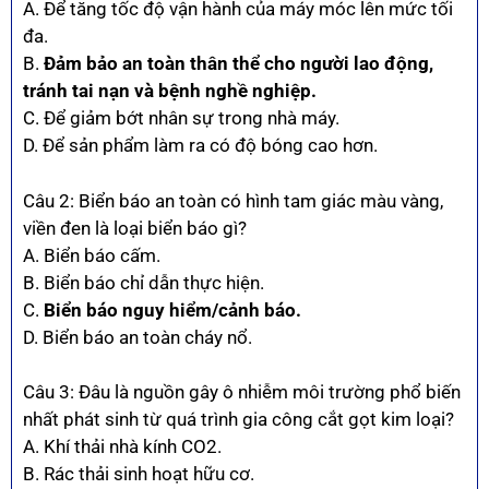
A. Để tăng tốc độ vận hành của máy móc lên mức tối
đa.
B.
Đảm bảo an toàn thân thể cho người lao động,
tránh tai nạn và bệnh nghề nghiệp.
C. Để giảm bớt nhân sự trong nhà máy.
D. Để sản phẩm làm ra có độ bóng cao hơn.
Câu 2: Biển báo an toàn có hình tam giác màu vàng,
viền đen là loại biển báo gì?
A. Biển báo cấm.
B. Biển báo chỉ dẫn thực hiện.
C.
Biển báo nguy hiểm/cảnh báo.
D. Biển báo an toàn cháy nổ.
Câu 3: Đâu là nguồn gây ô nhiễm môi trường phổ biến
nhất phát sinh từ quá trình gia công cắt gọt kim loại?
A. Khí thải nhà kính CO2.
B. Rác thải sinh hoạt hữu cơ.