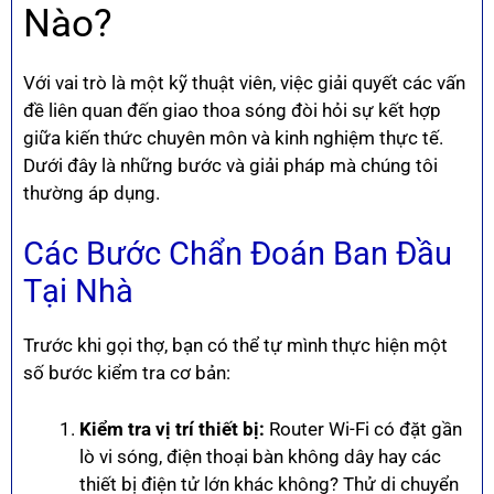
Nào?
Với vai trò là một kỹ thuật viên, việc giải quyết các vấn
đề liên quan đến giao thoa sóng đòi hỏi sự kết hợp
giữa kiến thức chuyên môn và kinh nghiệm thực tế.
Dưới đây là những bước và giải pháp mà chúng tôi
thường áp dụng.
Các Bước Chẩn Đoán Ban Đầu
Tại Nhà
Trước khi gọi thợ, bạn có thể tự mình thực hiện một
số bước kiểm tra cơ bản:
Kiểm tra vị trí thiết bị:
Router Wi-Fi có đặt gần
lò vi sóng, điện thoại bàn không dây hay các
thiết bị điện tử lớn khác không? Thử di chuyển