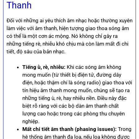
Thanh
Đối với những ai yêu thích âm nhạc hoặc thường xuyên
làm việc với âm thanh, hiện tượng giao thoa sóng âm
có thể là một cơn ác mộng. Nó không chỉ gây ra
những tiếng rè, nhiễu khó chịu mà còn làm mất đi chi
tiết, độ sâu của bản nhạc.
Tiếng ù, rè, nhiễu:
Khi các sóng âm không
mong muốn (từ thiết bị điện tử, đường dây
điện, hoặc thậm chí là sóng radio) giao thoa với
tín hiệu âm thanh mong muốn, chúng sẽ tạo ra
những tiếng ù, rè, hay nhiễu nền. Điều này đặc
biệt rõ ràng với các bộ dàn âm thanh chất
lượng cao hoặc trong các phòng thu chuyên
nghiệp.
Mất chi tiết âm thanh (phasing issues):
Trong
hệ thống âm thanh đa loa, nếu loa không được