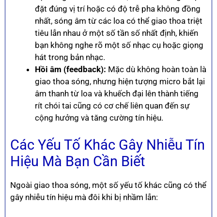
đặt đúng vị trí hoặc có độ trễ pha không đồng
nhất, sóng âm từ các loa có thể giao thoa triệt
tiêu lẫn nhau ở một số tần số nhất định, khiến
bạn không nghe rõ một số nhạc cụ hoặc giọng
hát trong bản nhạc.
Hồi âm (feedback):
Mặc dù không hoàn toàn là
giao thoa sóng, nhưng hiện tượng micro bắt lại
âm thanh từ loa và khuếch đại lên thành tiếng
rít chói tai cũng có cơ chế liên quan đến sự
cộng hưởng và tăng cường tín hiệu.
Các Yếu Tố Khác Gây Nhiễu Tín
Hiệu Mà Bạn Cần Biết
Ngoài giao thoa sóng, một số yếu tố khác cũng có thể
gây nhiễu tín hiệu mà đôi khi bị nhầm lẫn: