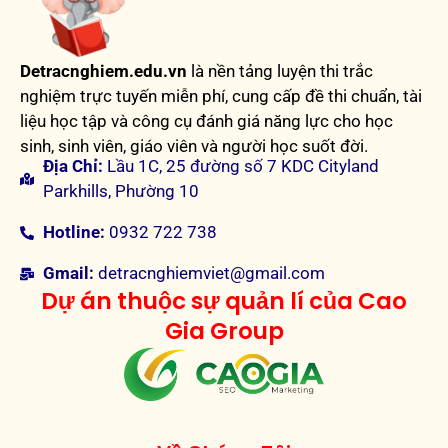
Detracnghiem.edu.vn
là nền tảng luyện thi trắc
nghiệm trực tuyến miễn phí, cung cấp đề thi chuẩn, tài
liệu học tập và công cụ đánh giá năng lực cho học
sinh, sinh viên, giáo viên và người học suốt đời.
Địa Chỉ:
Lầu 1C, 25 đường số 7 KDC Cityland
Parkhills, Phường 10
Hotline:
0932 722 738
Gmail:
detracnghiemviet@gmail.com
Dự án thuộc sự quản lí của Cao
Gia Group