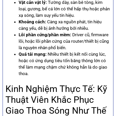
Vật cản vật lý:
Tường dày, sàn bê tông, kim
loại, gương, bể cá lớn có thể hấp thụ hoặc phản
xạ sóng, làm suy yếu tín hiệu.
Khoảng cách:
Càng xa nguồn phát, tín hiệu
càng yếu, dễ bị ảnh hưởng bởi nhiễu.
Lỗi phần cứng/phần mềm:
Driver cũ, firmware
lỗi, hoặc lỗi phần cứng của router/thiết bị cũng
là nguyên nhân phổ biến.
Quá tải mạng:
Nhiều thiết bị kết nối cùng lúc,
hoặc có ứng dụng tiêu tốn băng thông lớn có
thể làm mạng chậm chứ không hẳn là do giao
thoa.
Kinh Nghiệm Thực Tế: Kỹ
Thuật Viên Khắc Phục
Giao Thoa Sóng Như Thế