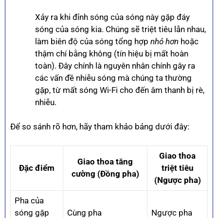
Xảy ra khi đỉnh sóng của sóng này gặp đáy
sóng của sóng kia. Chúng sẽ triệt tiêu lẫn nhau,
làm biên độ của sóng tổng hợp
nhỏ hơn
hoặc
thậm chí bằng không (tín hiệu bị mất hoàn
toàn). Đây chính là nguyên nhân chính gây ra
các vấn đề nhiễu sóng mà chúng ta thường
gặp, từ mất sóng Wi-Fi cho đến âm thanh bị rè,
nhiễu.
Để so sánh rõ hơn, hãy tham khảo bảng dưới đây:
Giao thoa
Giao thoa tăng
Đặc điểm
triệt tiêu
cường (Đồng pha)
(Ngược pha)
Pha của
sóng gặp
Cùng pha
Ngược pha