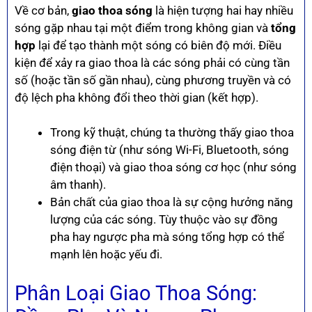
Về cơ bản,
giao thoa sóng
là hiện tượng hai hay nhiều
sóng gặp nhau tại một điểm trong không gian và
tổng
hợp
lại để tạo thành một sóng có biên độ mới. Điều
kiện để xảy ra giao thoa là các sóng phải có cùng tần
số (hoặc tần số gần nhau), cùng phương truyền và có
độ lệch pha không đổi theo thời gian (kết hợp).
Trong kỹ thuật, chúng ta thường thấy giao thoa
sóng điện từ (như sóng Wi-Fi, Bluetooth, sóng
điện thoại) và giao thoa sóng cơ học (như sóng
âm thanh).
Bản chất của giao thoa là sự cộng hưởng năng
lượng của các sóng. Tùy thuộc vào sự đồng
pha hay ngược pha mà sóng tổng hợp có thể
mạnh lên hoặc yếu đi.
Phân Loại Giao Thoa Sóng: