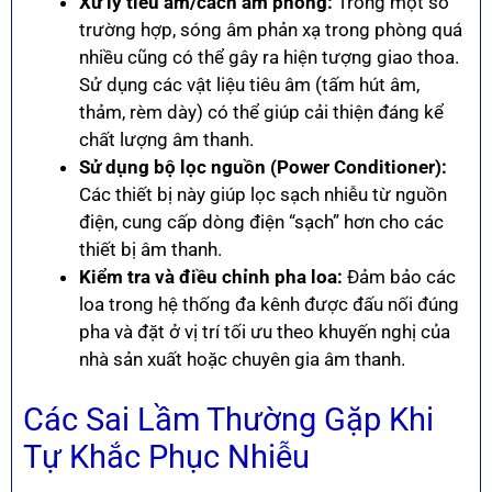
Xử lý tiêu âm/cách âm phòng:
Trong một số
trường hợp, sóng âm phản xạ trong phòng quá
nhiều cũng có thể gây ra hiện tượng giao thoa.
Sử dụng các vật liệu tiêu âm (tấm hút âm,
thảm, rèm dày) có thể giúp cải thiện đáng kể
chất lượng âm thanh.
Sử dụng bộ lọc nguồn (Power Conditioner):
Các thiết bị này giúp lọc sạch nhiễu từ nguồn
điện, cung cấp dòng điện “sạch” hơn cho các
thiết bị âm thanh.
Kiểm tra và điều chỉnh pha loa:
Đảm bảo các
loa trong hệ thống đa kênh được đấu nối đúng
pha và đặt ở vị trí tối ưu theo khuyến nghị của
nhà sản xuất hoặc chuyên gia âm thanh.
Các Sai Lầm Thường Gặp Khi
Tự Khắc Phục Nhiễu