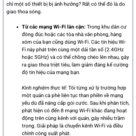
chỉ một số thiết bị bị ảnh hưởng? Rất có thể đó là do
giao thoa sóng.
Từ các mạng Wi-Fi lân cận:
Trong khu dân cư
đông đúc hoặc các tòa nhà văn phòng, hàng
xóm của bạn cũng dùng Wi-Fi. Các tín hiệu Wi-
Fi này phát trên cùng một dải tần số (2.4GHz
hoặc 5GHz) và có thể chồng chéo lên nhau, gây
ra giao thoa triệt tiêu, làm giảm đáng kể cường
độ tín hiệu của mạng bạn.
Kinh nghiệm thực tế:
Tôi từng xử lý trường hợp
một quán cà phê liên tục than phiền về mạng
yếu dù đã nâng cấp gói cước. Sau khi phân tích,
phát hiện có đến 8 mạng Wi-Fi khác đang hoạt
động trên cùng kênh với quán, gây nhiễu trầm
trọng. Giải pháp là chuyển kênh Wi-Fi và điều
chỉnh công suất phát.