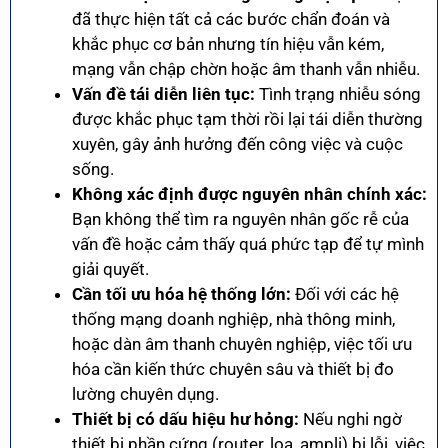
đã thực hiện tất cả các bước chẩn đoán và
khắc phục cơ bản nhưng tín hiệu vẫn kém,
mạng vẫn chập chờn hoặc âm thanh vẫn nhiễu.
Vấn đề tái diễn liên tục:
Tình trạng nhiễu sóng
được khắc phục tạm thời rồi lại tái diễn thường
xuyên, gây ảnh hưởng đến công việc và cuộc
sống.
Không xác định được nguyên nhân chính xác:
Bạn không thể tìm ra nguyên nhân gốc rễ của
vấn đề hoặc cảm thấy quá phức tạp để tự mình
giải quyết.
Cần tối ưu hóa hệ thống lớn:
Đối với các hệ
thống mạng doanh nghiệp, nhà thông minh,
hoặc dàn âm thanh chuyên nghiệp, việc tối ưu
hóa cần kiến thức chuyên sâu và thiết bị đo
lường chuyên dụng.
Thiết bị có dấu hiệu hư hỏng:
Nếu nghi ngờ
thiết bị phần cứng (router, loa, ampli) bị lỗi, việc