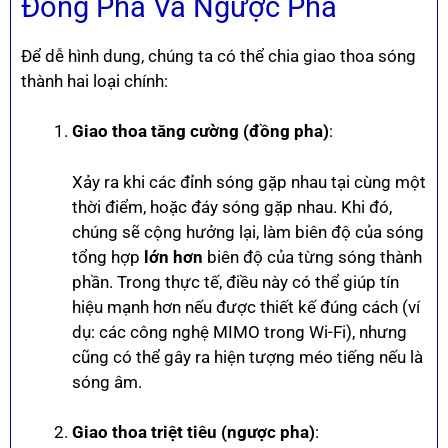
Đồng Pha Và Ngược Pha
Để dễ hình dung, chúng ta có thể chia giao thoa sóng
thành hai loại chính:
Giao thoa tăng cường (đồng pha)
:
Xảy ra khi các đỉnh sóng gặp nhau tại cùng một
thời điểm, hoặc đáy sóng gặp nhau. Khi đó,
chúng sẽ cộng hưởng lại, làm biên độ của sóng
tổng hợp
lớn hơn
biên độ của từng sóng thành
phần. Trong thực tế, điều này có thể giúp tín
hiệu mạnh hơn nếu được thiết kế đúng cách (ví
dụ: các công nghệ MIMO trong Wi-Fi), nhưng
cũng có thể gây ra hiện tượng méo tiếng nếu là
sóng âm.
Giao thoa triệt tiêu (ngược pha)
: