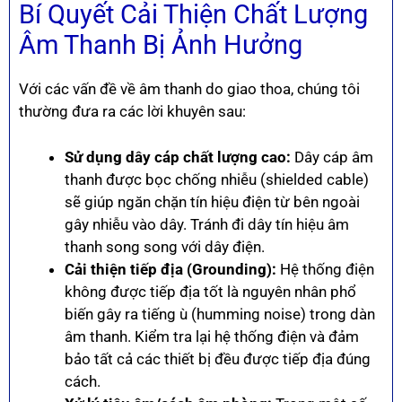
Bí Quyết Cải Thiện Chất Lượng
Âm Thanh Bị Ảnh Hưởng
Với các vấn đề về âm thanh do giao thoa, chúng tôi
thường đưa ra các lời khuyên sau:
Sử dụng dây cáp chất lượng cao:
Dây cáp âm
thanh được bọc chống nhiễu (shielded cable)
sẽ giúp ngăn chặn tín hiệu điện từ bên ngoài
gây nhiễu vào dây. Tránh đi dây tín hiệu âm
thanh song song với dây điện.
Cải thiện tiếp địa (Grounding):
Hệ thống điện
không được tiếp địa tốt là nguyên nhân phổ
biến gây ra tiếng ù (humming noise) trong dàn
âm thanh. Kiểm tra lại hệ thống điện và đảm
bảo tất cả các thiết bị đều được tiếp địa đúng
cách.