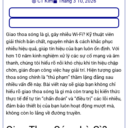
CT Kim
Tháng 3 10, 2026
Giao thoa sóng là gì, gây nhiễu Wi-Fi? Kỹ thuật viên
giải thích bản chất, nguyên nhân & cách khắc phục
nhiễu hiệu quả, giúp tín hiệu của bạn luôn ổn định. Với
hơn 10 năm kinh nghiệm xử lý các sự cố mạng và âm
thanh, chúng tôi hiểu rõ nỗi khó chịu khi tín hiệu chập
chờn, gián đoạn công việc hay giải trí. Hiện tượng giao
thoa sóng chính là “thủ phạm” thầm lặng đằng sau
nhiều vấn đề này. Bài viết này sẽ giúp bạn không chỉ
hiểu rõ giao thoa sóng là gì mà còn trang bị kiến thức
thực tế để tự tin “chẩn đoán” và “điều trị” các lỗi nhiễu,
đảm bảo thiết bị của bạn luôn hoạt động mượt mà,
không còn lo lắng về đường truyền.