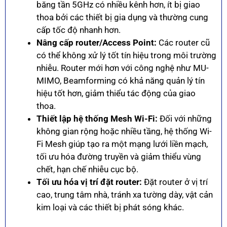
băng tần 5GHz có nhiều kênh hơn, ít bị giao
thoa bởi các thiết bị gia dụng và thường cung
cấp tốc độ nhanh hơn.
Nâng cấp router/Access Point:
Các router cũ
có thể không xử lý tốt tín hiệu trong môi trường
nhiễu. Router mới hơn với công nghệ như MU-
MIMO, Beamforming có khả năng quản lý tín
hiệu tốt hơn, giảm thiểu tác động của giao
thoa.
Thiết lập hệ thống Mesh Wi-Fi:
Đối với những
không gian rộng hoặc nhiều tầng, hệ thống Wi-
Fi Mesh giúp tạo ra một mạng lưới liền mạch,
tối ưu hóa đường truyền và giảm thiểu vùng
chết, hạn chế nhiễu cục bộ.
Tối ưu hóa vị trí đặt router:
Đặt router ở vị trí
cao, trung tâm nhà, tránh xa tường dày, vật cản
kim loại và các thiết bị phát sóng khác.