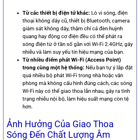
Từ các thiết bị điện tử khác:
Lò vi sóng, điện
thoại không dây cũ, thiết bị Bluetooth, camera
giám sát không dây, thậm chí cả đèn huỳnh
quang hay động cơ điện đều có thể phát ra
sóng điện từ ở tần số gần với Wi-Fi 2.4GHz, gây
nhiễu và làm suy yếu tín hiệu mạng của bạn.
Từ nhiều điểm phát Wi-Fi (Access Point)
trong cùng một hệ thống:
Nếu bạn tự ý lắp đặt
quá nhiều bộ phát Wi-Fi trong nhà hoặc văn
phòng mà không cấu hình đúng cách, các sóng
Wi-Fi này có thể giao thoa lẫn nhau, gây ra tình
trạng nhiễu nội bộ, làm hiệu suất mạng còn tệ
hơn.
Ảnh Hưởng Của Giao Thoa
Sóng Đến Chất Lượng Âm