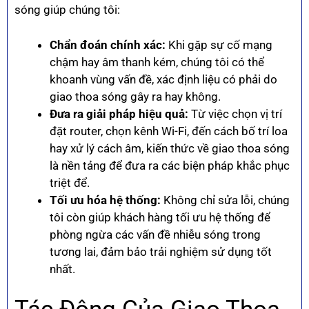
sóng giúp chúng tôi:
Chẩn đoán chính xác:
Khi gặp sự cố mạng
chậm hay âm thanh kém, chúng tôi có thể
khoanh vùng vấn đề, xác định liệu có phải do
giao thoa sóng gây ra hay không.
Đưa ra giải pháp hiệu quả:
Từ việc chọn vị trí
đặt router, chọn kênh Wi-Fi, đến cách bố trí loa
hay xử lý cách âm, kiến thức về giao thoa sóng
là nền tảng để đưa ra các biện pháp khắc phục
triệt để.
Tối ưu hóa hệ thống:
Không chỉ sửa lỗi, chúng
tôi còn giúp khách hàng tối ưu hệ thống để
phòng ngừa các vấn đề nhiễu sóng trong
tương lai, đảm bảo trải nghiệm sử dụng tốt
nhất.