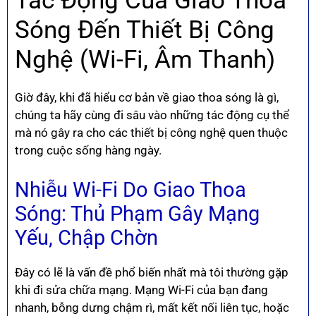
Tác Động Của Giao Thoa
Sóng Đến Thiết Bị Công
Nghệ (Wi-Fi, Âm Thanh)
Giờ đây, khi đã hiểu cơ bản về giao thoa sóng là gì,
chúng ta hãy cùng đi sâu vào những tác động cụ thể
mà nó gây ra cho các thiết bị công nghệ quen thuộc
trong cuộc sống hàng ngày.
Nhiễu Wi-Fi Do Giao Thoa
Sóng: Thủ Phạm Gây Mạng
Yếu, Chập Chờn
Đây có lẽ là vấn đề phổ biến nhất mà tôi thường gặp
khi đi sửa chữa mạng. Mạng Wi-Fi của bạn đang
nhanh, bỗng dưng chậm rì, mất kết nối liên tục, hoặc