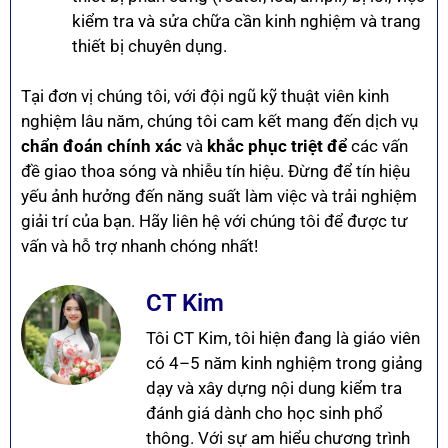
kiểm tra và sửa chữa cần kinh nghiệm và trang
thiết bị chuyên dụng.
Tại đơn vị chúng tôi, với đội ngũ kỹ thuật viên kinh
nghiệm lâu năm, chúng tôi cam kết mang đến dịch vụ
chẩn đoán chính xác
và
khắc phục triệt để
các vấn
đề giao thoa sóng và nhiễu tín hiệu. Đừng để tín hiệu
yếu ảnh hưởng đến năng suất làm việc và trải nghiệm
giải trí của bạn. Hãy liên hệ với chúng tôi để được tư
vấn và hỗ trợ nhanh chóng nhất!
CT Kim
Tôi CT Kim, tôi hiện đang là giáo viên
có 4–5 năm kinh nghiệm trong giảng
dạy và xây dựng nội dung kiểm tra
đánh giá dành cho học sinh phổ
thông. Với sự am hiểu chương trình