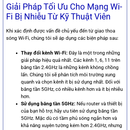
Giải Pháp Tối Ưu Cho Mạng Wi-
Fi Bị Nhiễu Từ Kỹ Thuật Viên
Khi xác định được vấn đề chủ yếu đến từ giao thoa
sóng Wi-Fi, chúng tôi sẽ áp dụng các biện pháp sau:
Thay đổi kênh Wi-Fi:
Đây là một trong những
giải pháp hiệu quả nhất. Các kênh 1, 6, 11 trên
băng tần 2.4GHz là những kênh không chồng
lấn. Chúng tôi sẽ phân tích môi trường xung
quanh và chọn kênh ít bị sử dụng nhất. Đối với
băng tần 5GHz, có nhiều kênh hơn và ít bị nhiễu
hơn.
Sử dụng băng tần 5GHz:
Nếu router và thiết bị
của bạn hỗ trợ, hãy ưu tiên sử dụng băng tần
5GHz. Mặc dù có tầm phủ sóng ngắn hơn và
khả năng xuyên tường kém hơn 2.4GHz, nhưng