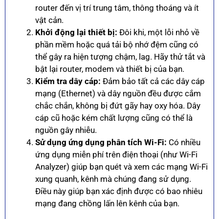
router đến vị trí trung tâm, thông thoáng và ít
vật cản.
Khởi động lại thiết bị:
Đôi khi, một lỗi nhỏ về
phần mềm hoặc quá tải bộ nhớ đệm cũng có
thể gây ra hiện tượng chậm, lag. Hãy thử tắt và
bật lại router, modem và thiết bị của bạn.
Kiểm tra dây cáp:
Đảm bảo tất cả các dây cáp
mạng (Ethernet) và dây nguồn đều được cắm
chắc chắn, không bị đứt gãy hay oxy hóa. Dây
cáp cũ hoặc kém chất lượng cũng có thể là
nguồn gây nhiễu.
Sử dụng ứng dụng phân tích Wi-Fi:
Có nhiều
ứng dụng miễn phí trên điện thoại (như Wi-Fi
Analyzer) giúp bạn quét và xem các mạng Wi-Fi
xung quanh, kênh mà chúng đang sử dụng.
Điều này giúp bạn xác định được có bao nhiêu
mạng đang chồng lấn lên kênh của bạn.