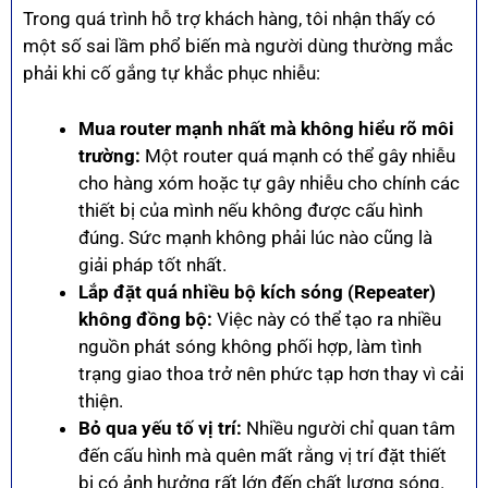
Trong quá trình hỗ trợ khách hàng, tôi nhận thấy có
một số sai lầm phổ biến mà người dùng thường mắc
phải khi cố gắng tự khắc phục nhiễu:
Mua router mạnh nhất mà không hiểu rõ môi
trường:
Một router quá mạnh có thể gây nhiễu
cho hàng xóm hoặc tự gây nhiễu cho chính các
thiết bị của mình nếu không được cấu hình
đúng. Sức mạnh không phải lúc nào cũng là
giải pháp tốt nhất.
Lắp đặt quá nhiều bộ kích sóng (Repeater)
không đồng bộ:
Việc này có thể tạo ra nhiều
nguồn phát sóng không phối hợp, làm tình
trạng giao thoa trở nên phức tạp hơn thay vì cải
thiện.
Bỏ qua yếu tố vị trí:
Nhiều người chỉ quan tâm
đến cấu hình mà quên mất rằng vị trí đặt thiết
bị có ảnh hưởng rất lớn đến chất lượng sóng.