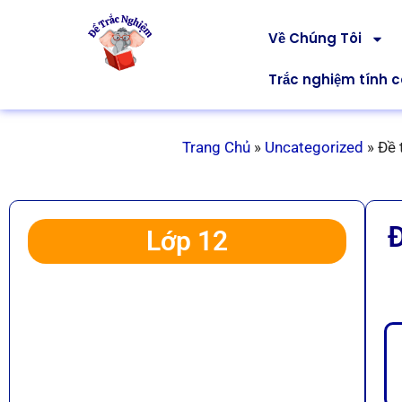
Về Chúng Tôi
Trắc nghiệm tính 
Trang Chủ
»
Uncategorized
»
Đề 
Lớp 12