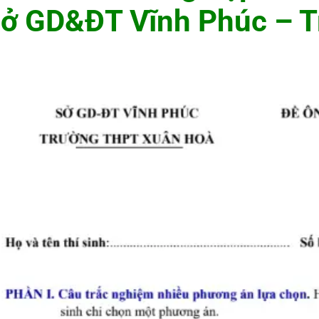
sở GD&ĐT Vĩnh Phúc – 