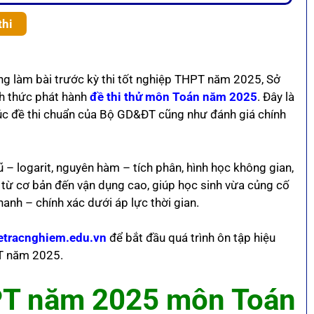
thi
ng làm bài trước kỳ thi tốt nghiệp THPT năm 2025, Sở
h thức phát hành
đề thi thử môn Toán năm 2025
. Đây là
rúc đề thi chuẩn của Bộ GD&ĐT cũng như đánh giá chính
– logarit, nguyên hàm – tích phân, hình học không gian,
từ cơ bản đến vận dụng cao, giúp học sinh vừa củng cố
hanh – chính xác dưới áp lực thời gian.
etracnghiem.edu.vn
để bắt đầu quá trình ôn tập hiệu
HPT năm 2025.
HPT năm 2025 môn Toán