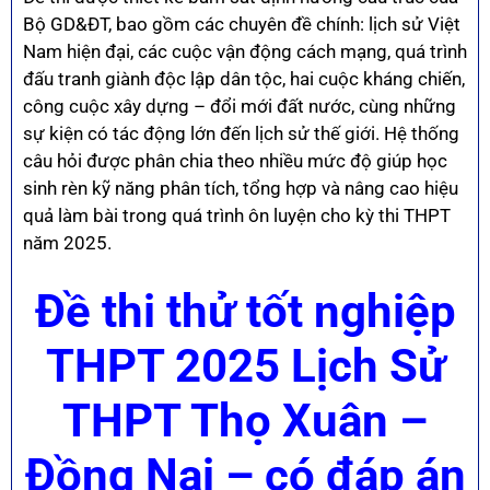
Bộ GD&ĐT, bao gồm các chuyên đề chính: lịch sử Việt
Nam hiện đại, các cuộc vận động cách mạng, quá trình
đấu tranh giành độc lập dân tộc, hai cuộc kháng chiến,
công cuộc xây dựng – đổi mới đất nước, cùng những
sự kiện có tác động lớn đến lịch sử thế giới. Hệ thống
câu hỏi được phân chia theo nhiều mức độ giúp học
sinh rèn kỹ năng phân tích, tổng hợp và nâng cao hiệu
quả làm bài trong quá trình ôn luyện cho kỳ thi THPT
năm 2025.
Đề thi thử tốt nghiệp
THPT 2025 Lịch Sử
THPT Thọ Xuân –
Đồng Nai – có đáp án