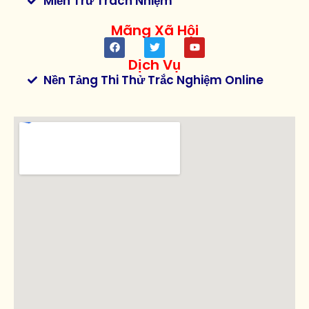
Miền Trừ Trách Nhiệm
Mãng Xã Hội
Dịch Vụ
Nền Tảng Thi Thử Trắc Nghiệm Online