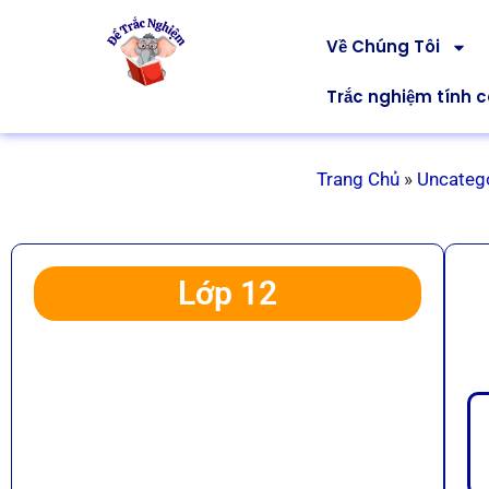
Về Chúng Tôi
Trắc nghiệm tính 
Trang Chủ
»
Uncateg
Lớp 12