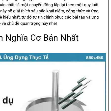
bản chất, là một chuyển động lặp lại theo một quy luật
ết này sẽ giải thích sâu sắc khái niệm, công thức và ứng
hiểu nhất, từ đó tự tin chinh phục các bài tập và ứng
về chủ đề quan trọng này nhé!
h Nghĩa Cơ Bản Nhất