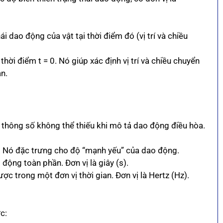
i dao động của vật tại thời điểm đó (vị trí và chiều
thời điểm t = 0. Nó giúp xác định vị trí và chiều chuyển
an.
 thông số không thể thiếu khi mô tả dao động điều hòa.
độ. Nó đặc trưng cho độ “mạnh yếu” của dao động.
động toàn phần. Đơn vị là giây (s).
c trong một đơn vị thời gian. Đơn vị là Hertz (Hz).
c: