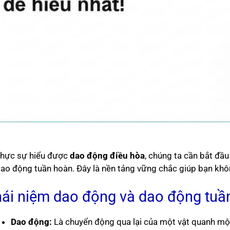
thực sự hiểu được
dao động điều hòa
, chúng ta cần bắt đầ
dao động tuần hoàn. Đây là nền tảng vững chắc giúp bạn không
ái niệm dao động và dao động tuầ
Dao động:
Là chuyển động qua lại của một vật quanh một v