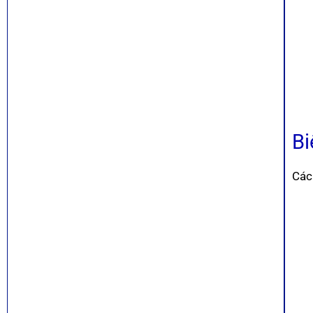
Bi
Các