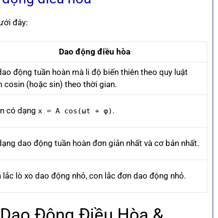
ưới đây:
Dao động điều hòa
dao động tuần hoàn mà li độ biến thiên theo quy luật
 cosin (hoặc sin) theo thời gian.
n có dạng
.
x = A cos(ωt + φ)
dạng dao động tuần hoàn đơn giản nhất và cơ bản nhất.
 lắc lò xo dao động nhỏ, con lắc đơn dao động nhỏ.
 Dao Động Điều Hòa &