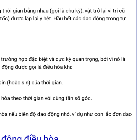
i gian bằng nhau (gọi là chu kỳ), vật trở lại vị trí cũ
 tốc) được lặp lại y hệt. Hầu hết các dao động trong tự
trường hợp đặc biệt và cực kỳ quan trọng, bởi vì nó là
 động được gọi là điều hòa khi:
in (hoặc sin) của thời gian.
 hòa theo thời gian với cùng tần số góc.
u hòa nếu biên độ dao động nhỏ, ví dụ như con lắc đơn dao
 động điều hòa