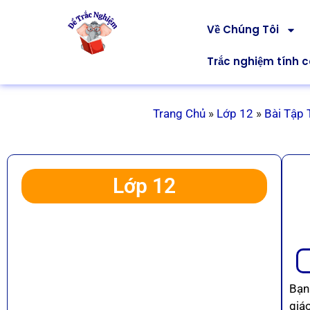
Về Chúng Tôi
Trắc nghiệm tính 
Trang Chủ
»
Lớp 12
»
Bài Tập 
Lớp 12
Bạn
giá