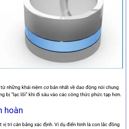
u từ những khái niệm cơ bản nhất về dao động nói chung
 bị “lạc lối” khi đi sâu vào các công thức phức tạp hơn.
n hoàn
ị trí cân bằng xác định. Ví dụ điển hình là con lắc đồng