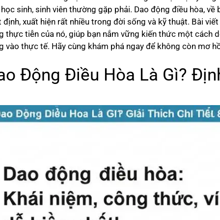
 học sinh, sinh viên thường gặp phải. Dao động điều hòa, về 
 định, xuất hiện rất nhiều trong đời sống và kỹ thuật. Bài vi
g thực tiễn của nó, giúp bạn nắm vững kiến thức một cách dễ 
g vào thực tế. Hãy cùng khám phá ngay để không còn mơ hồ 
ao Động Điều Hòa Là Gì? Địn